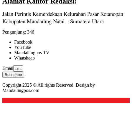
Alamat Kantor Redaksi:
Jalan Perintis Kemerdekaan Kelurahan Pasar Kotanopan
Kabupaten Mandailing Natal – Sumatera Utara
Pengunjung:
346
Facebook
YouTube
Mandailingpos TV
Whatshaap
Email
Subscribe
Copyright 2025 © All rights Reserved. Design by
Mandailingpos.com
Back to top