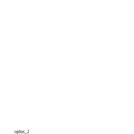
oplus_2