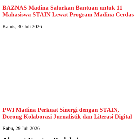
BAZNAS Madina Salurkan Bantuan untuk 11
Mahasiswa STAIN Lewat Program Madina Cerdas
Kamis, 30 Juli 2026
PWI Madina Perkuat Sinergi dengan STAIN,
Dorong Kolaborasi Jurnalistik dan Literasi Digital
Rabu, 29 Juli 2026