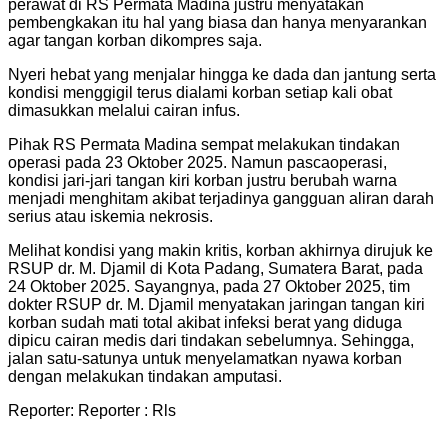
perawat di RS Permata Madina justru menyatakan
pembengkakan itu hal yang biasa dan hanya menyarankan
agar tangan korban dikompres saja.
Nyeri hebat yang menjalar hingga ke dada dan jantung serta
kondisi menggigil terus dialami korban setiap kali obat
dimasukkan melalui cairan infus.
Pihak RS Permata Madina sempat melakukan tindakan
operasi pada 23 Oktober 2025. Namun pascaoperasi,
kondisi jari-jari tangan kiri korban justru berubah warna
menjadi menghitam akibat terjadinya gangguan aliran darah
serius atau iskemia nekrosis.
Melihat kondisi yang makin kritis, korban akhirnya dirujuk ke
RSUP dr. M. Djamil di Kota Padang, Sumatera Barat, pada
24 Oktober 2025. Sayangnya, pada 27 Oktober 2025, tim
dokter RSUP dr. M. Djamil menyatakan jaringan tangan kiri
korban sudah mati total akibat infeksi berat yang diduga
dipicu cairan medis dari tindakan sebelumnya. Sehingga,
jalan satu-satunya untuk menyelamatkan nyawa korban
dengan melakukan tindakan amputasi.
Reporter: Reporter : Rls