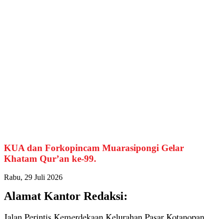
KUA dan Forkopincam Muarasipongi Gelar
Khatam Qur’an ke-99.
Rabu, 29 Juli 2026
Alamat Kantor Redaksi:
Jalan Perintis Kemerdekaan Kelurahan Pasar Kotanopan