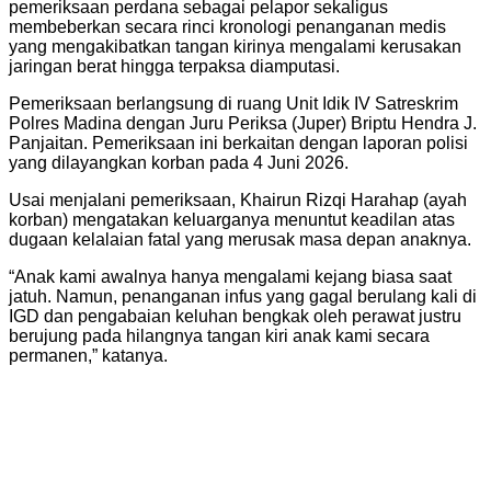
pemeriksaan perdana sebagai pelapor sekaligus
membeberkan secara rinci kronologi penanganan medis
yang mengakibatkan tangan kirinya mengalami kerusakan
jaringan berat hingga terpaksa diamputasi.
Pemeriksaan berlangsung di ruang Unit Idik IV Satreskrim
Polres Madina dengan Juru Periksa (Juper) Briptu Hendra J.
Panjaitan. Pemeriksaan ini berkaitan dengan laporan polisi
yang dilayangkan korban pada 4 Juni 2026.
Usai menjalani pemeriksaan, Khairun Rizqi Harahap (ayah
korban) mengatakan keluarganya menuntut keadilan atas
dugaan kelalaian fatal yang merusak masa depan anaknya.
“Anak kami awalnya hanya mengalami kejang biasa saat
jatuh. Namun, penanganan infus yang gagal berulang kali di
IGD dan pengabaian keluhan bengkak oleh perawat justru
berujung pada hilangnya tangan kiri anak kami secara
permanen,” katanya.