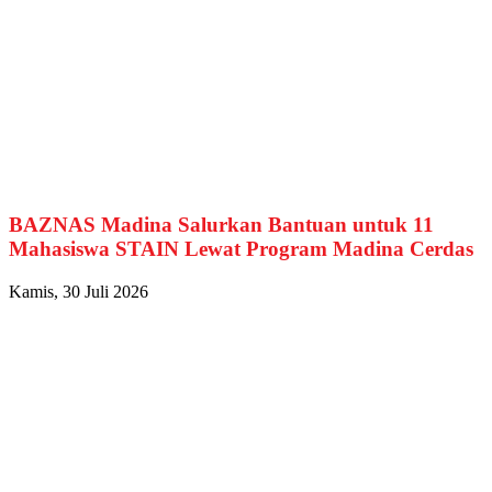
BAZNAS Madina Salurkan Bantuan untuk 11
Mahasiswa STAIN Lewat Program Madina Cerdas
Kamis, 30 Juli 2026