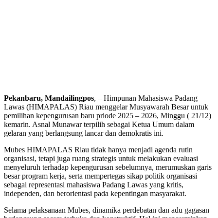
Pekanbaru, Mandailingpos
, – Himpunan Mahasiswa Padang
Lawas (HIMAPALAS) Riau menggelar Musyawarah Besar untuk
pemilihan kepengurusan baru priode 2025 – 2026, Minggu ( 21/12)
kemarin. Asnal Munawar terpilih sebagai Ketua Umum dalam
gelaran yang berlangsung lancar dan demokratis ini.
Mubes HIMAPALAS Riau tidak hanya menjadi agenda rutin
organisasi, tetapi juga ruang strategis untuk melakukan evaluasi
menyeluruh terhadap kepengurusan sebelumnya, merumuskan garis
besar program kerja, serta mempertegas sikap politik organisasi
sebagai representasi mahasiswa Padang Lawas yang kritis,
independen, dan berorientasi pada kepentingan masyarakat.
Selama pelaksanaan Mubes, dinamika perdebatan dan adu gagasan