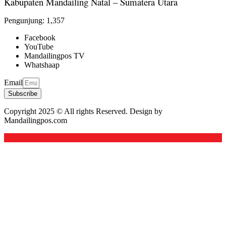
Kabupaten Mandailing Natal – Sumatera Utara
Pengunjung:
1,357
Facebook
YouTube
Mandailingpos TV
Whatshaap
Email
Subscribe
Copyright 2025 © All rights Reserved. Design by
Mandailingpos.com
Back to top