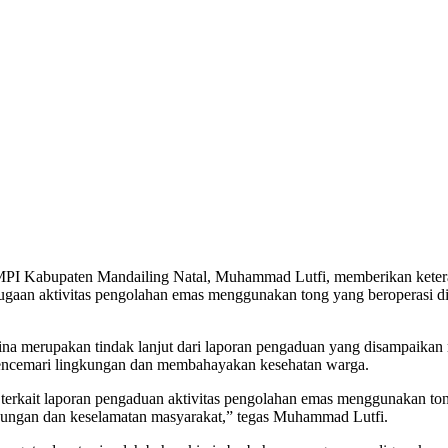
I Kabupaten Mandailing Natal, Muhammad Lutfi, memberikan keterang
 dugaan aktivitas pengolahan emas menggunakan tong yang beroperasi
merupakan tindak lanjut dari laporan pengaduan yang disampaikan ma
i mencemari lingkungan dan membahayakan kesehatan warga.
 terkait laporan pengaduan aktivitas pengolahan emas menggunakan to
kungan dan keselamatan masyarakat,” tegas Muhammad Lutfi.