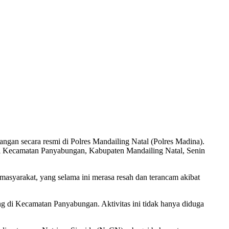
an secara resmi di Polres Mandailing Natal (Polres Madina).
 di Kecamatan Panyabungan, Kabupaten Mandailing Natal, Senin
syarakat, yang selama ini merasa resah dan terancam akibat
ng di Kecamatan Panyabungan. Aktivitas ini tidak hanya diduga