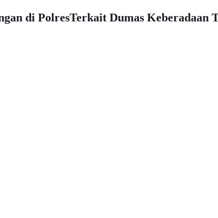
an di PolresTerkait Dumas Keberadaan 