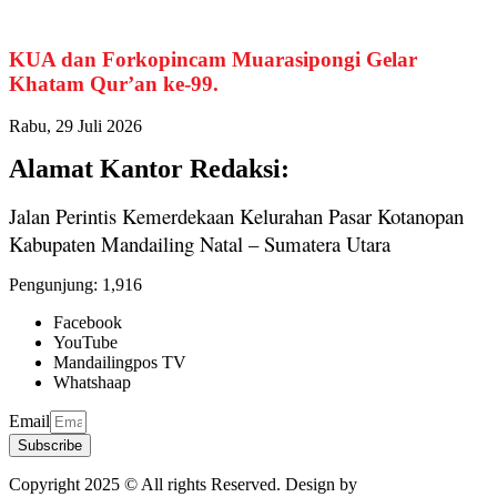
KUA dan Forkopincam Muarasipongi Gelar
Khatam Qur’an ke-99.
Rabu, 29 Juli 2026
Alamat Kantor Redaksi:
Jalan Perintis Kemerdekaan Kelurahan Pasar Kotanopan
Kabupaten Mandailing Natal – Sumatera Utara
Pengunjung:
1,916
Facebook
YouTube
Mandailingpos TV
Whatshaap
Email
Subscribe
Copyright 2025 © All rights Reserved. Design by