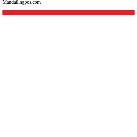
Mandailingpos.com
Back to top