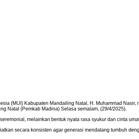
esia (MUI) Kabupaten Mandailing Natal, H. Muhammad Nasir, 
ing Natal (Pemkab Madina) Selasa semalam, (29/4/2025).
eremonial, melainkan bentuk nyata rasa syukur dan cinta uma
igiatkan secara konsisten agar generasi mendatang tumbuh den