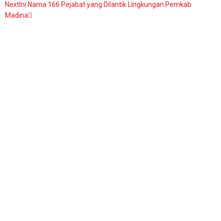
Next
Ini Nama 166 Pejabat yang Dilantik Lingkungan Pemkab
Madina