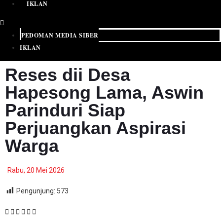
IKLAN
PEDOMAN MEDIA SIBER
IKLAN
Reses dii Desa
Hapesong Lama, Aswin
Parinduri Siap
Perjuangkan Aspirasi
Warga
Rabu, 20 Mei 2026
Pengunjung:
573