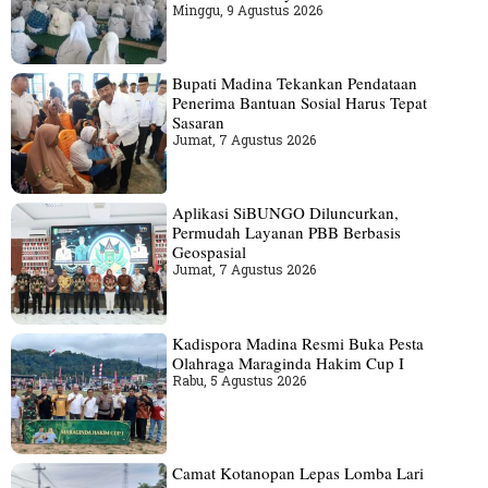
Minggu, 9 Agustus 2026
Bupati Madina Tekankan Pendataan
Penerima Bantuan Sosial Harus Tepat
Sasaran
Jumat, 7 Agustus 2026
Aplikasi SiBUNGO Diluncurkan,
Permudah Layanan PBB Berbasis
Geospasial
Jumat, 7 Agustus 2026
Kadispora Madina Resmi Buka Pesta
Olahraga Maraginda Hakim Cup I
Rabu, 5 Agustus 2026
Camat Kotanopan Lepas Lomba Lari