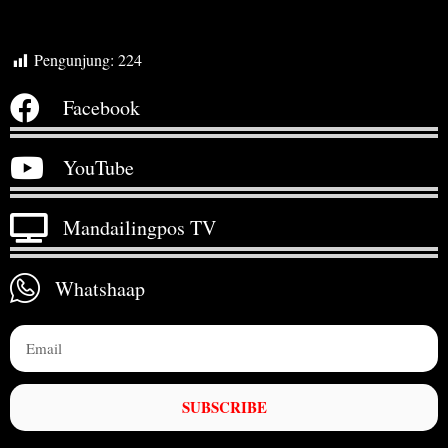
Pengunjung:
224
Facebook
YouTube
Mandailingpos TV
Whatshaap
SUBSCRIBE