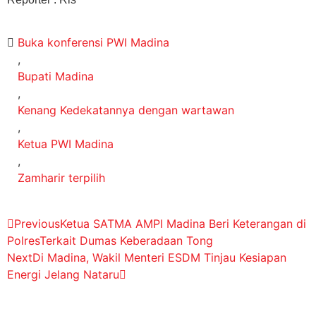
Buka konferensi PWI Madina
,
Bupati Madina
,
Kenang Kedekatannya dengan wartawan
,
Ketua PWI Madina
,
Zamharir terpilih
Previous
Ketua SATMA AMPI Madina Beri Keterangan di
PolresTerkait Dumas Keberadaan Tong
Next
Di Madina, Wakil Menteri ESDM Tinjau Kesiapan
Energi Jelang Nataru