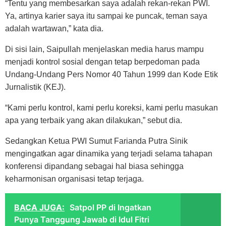
“Tentu yang membesarkan saya adalah rekan-rekan PWI.
Ya, artinya karier saya itu sampai ke puncak, teman saya
adalah wartawan,” kata dia.
Di sisi lain, Saipullah menjelaskan media harus mampu
menjadi kontrol sosial dengan tetap berpedoman pada
Undang-Undang Pers Nomor 40 Tahun 1999 dan Kode Etik
Jurnalistik (KEJ).
“Kami perlu kontrol, kami perlu koreksi, kami perlu masukan
apa yang terbaik yang akan dilakukan,” sebut dia.
Sedangkan Ketua PWI Sumut Farianda Putra Sinik
mengingatkan agar dinamika yang terjadi selama tahapan
konferensi dipandang sebagai hal biasa sehingga
keharmonisan organisasi tetap terjaga.
BACA JUGA:
Satpol PP di Ingatkan
Punya Tanggung Jawab di Idul Fitri