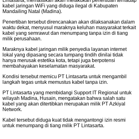
Lintasarta, memastikan akan melakukan penertiban terhadap
kabel jaringan WiFi yang diduga ilegal di Kabupaten
Mandailing Natal (Madina).
Penertiban tersebut direncanakan akan dilaksanakan dalam
waktu dekat, menyusul maraknya keluhan masyarakat terkait
kabel yang semrawut dan menumpang tanpa izin di tiang
milik perusahaan.
Maraknya kabel jaringan milik penyedia layanan internet
lokal yang dipasang secara tumpang tindih dinilai tidak
hanya merusak estetika kota, tetapi juga berpotensi
membahayakan keselamatan masyarakat.
Kondisi tersebut memicu PT Lintasarta untuk mengambil
langkah tegas untuk memustus kabel tanpa izin.
PT Lintasarta yang membidangi Support IT Regional untuk
wilayah Madina, Husain, mengatakan bahwa salah satu
kabel yang akan ditertibkan merupakan milik PT Azkiyal
Network.
Kabel tersebut diduga kuat tidak mengantongi izin resmi
untuk menumpang di tiang milik PT Lintasarta.