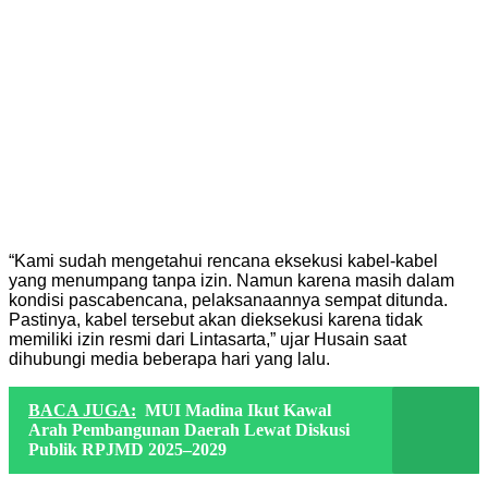
“Kami sudah mengetahui rencana eksekusi kabel-kabel
yang menumpang tanpa izin. Namun karena masih dalam
kondisi pascabencana, pelaksanaannya sempat ditunda.
Pastinya, kabel tersebut akan dieksekusi karena tidak
memiliki izin resmi dari Lintasarta,” ujar Husain saat
dihubungi media beberapa hari yang lalu.
BACA JUGA:
MUI Madina Ikut Kawal
Arah Pembangunan Daerah Lewat Diskusi
Publik RPJMD 2025–2029