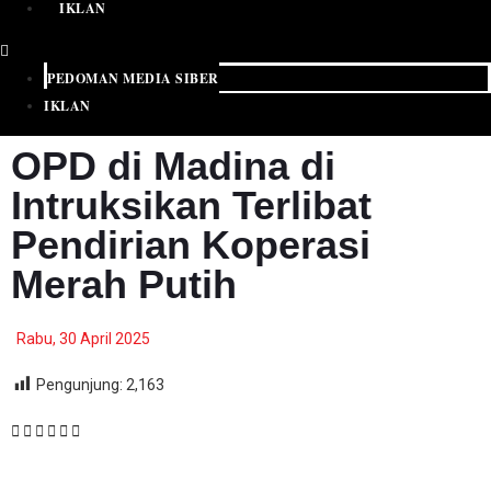
IKLAN
PEDOMAN MEDIA SIBER
IKLAN
OPD di Madina di
Intruksikan Terlibat
Pendirian Koperasi
Merah Putih
Rabu, 30 April 2025
Pengunjung:
2,163