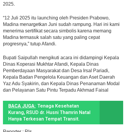
2025.
“12 Juli 2025 itu launching oleh Presiden Prabowo,
Madina menargetkan Juni sudah rampung. Hari ini kami
menerima sertifikat secara simbolis karena memang
Madina termasuk salah satu yang paling cepat
progresnya,” tutup Afandi.
Bupati Saipullah mengikuti acara ini didampingi Kepala
Dinas Koperasi Mukhtar Afandi, Kepala Dinas
Pemberdayaan Masyarakat dan Desa Irsal Pariadi,
Kepala Badan Pengelola Keuangan dan Aset Daerah
Yaz Adu Syakirin, dan Kepala Dinas Penanaman Modal
dan Pelayanan Satu Pintu Terpadu Akhmad Faisal
BACA JUGA:
Tenaga Kesehatan
Kurang, RSUD dr. Husni Thamrin Natal
Hanya Terkesan Tempat Transit.
Reporter : Rls