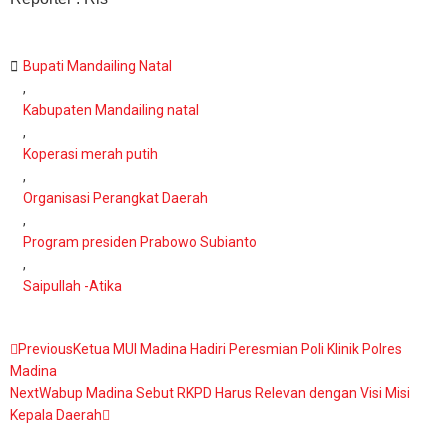
Bupati Mandailing Natal
,
Kabupaten Mandailing natal
,
Koperasi merah putih
,
Organisasi Perangkat Daerah
,
Program presiden Prabowo Subianto
,
Saipullah -Atika
Previous
Ketua MUI Madina Hadiri Peresmian Poli Klinik Polres
Madina
Next
Wabup Madina Sebut RKPD Harus Relevan dengan Visi Misi
Kepala Daerah