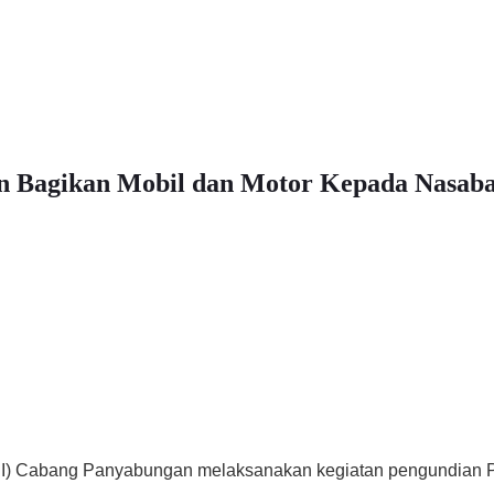
n Bagikan Mobil dan Motor Kepada Nasab
I) Cabang Panyabungan melaksanakan kegiatan pengundian P