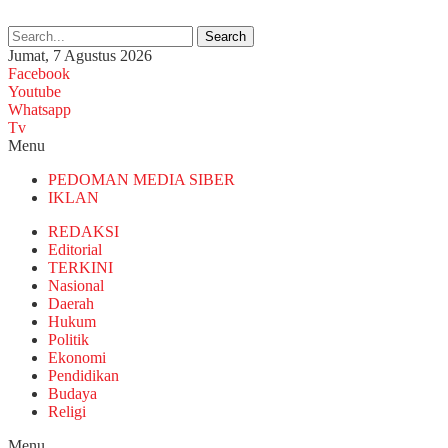
Search
Jumat, 7 Agustus 2026
Facebook
Youtube
Whatsapp
Tv
Menu
PEDOMAN MEDIA SIBER
IKLAN
REDAKSI
Editorial
TERKINI
Nasional
Daerah
Hukum
Politik
Ekonomi
Pendidikan
Budaya
Religi
Menu