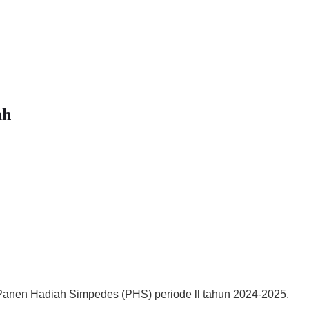
ah
anen Hadiah Simpedes (PHS) periode ll tahun 2024-2025.