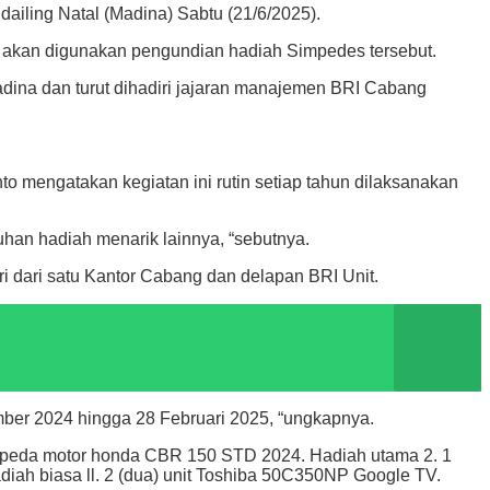
iling Natal (Madina) Sabtu (21/6/2025).
g akan digunakan pengundian hadiah Simpedes tersebut.
adina dan turut dihadiri jajaran manajemen BRI Cabang
mengatakan kegiatan ini rutin setiap tahun dilaksanakan
uhan hadiah menarik lainnya, “sebutnya.
i dari satu Kantor Cabang dan delapan BRI Unit.
mber 2024 hingga 28 Februari 2025, “ungkapnya.
it sepeda motor honda CBR 150 STD 2024. Hadiah utama 2. 1
diah biasa ll. 2 (dua) unit Toshiba 50C350NP Google TV.