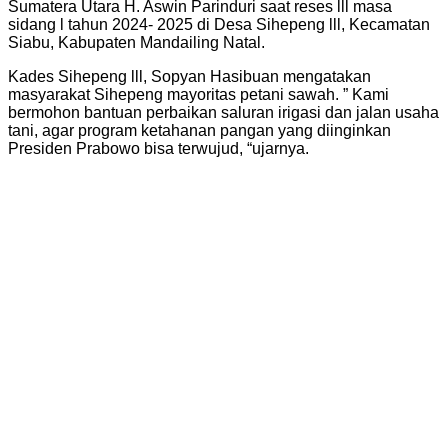
Sumatera Utara H. Aswin Parinduri saat reses lll masa
sidang l tahun 2024- 2025 di Desa Sihepeng lll, Kecamatan
Siabu, Kabupaten Mandailing Natal.
Kades Sihepeng lll, Sopyan Hasibuan mengatakan
masyarakat Sihepeng mayoritas petani sawah. ” Kami
bermohon bantuan perbaikan saluran irigasi dan jalan usaha
tani, agar program ketahanan pangan yang diinginkan
Presiden Prabowo bisa terwujud, “ujarnya.