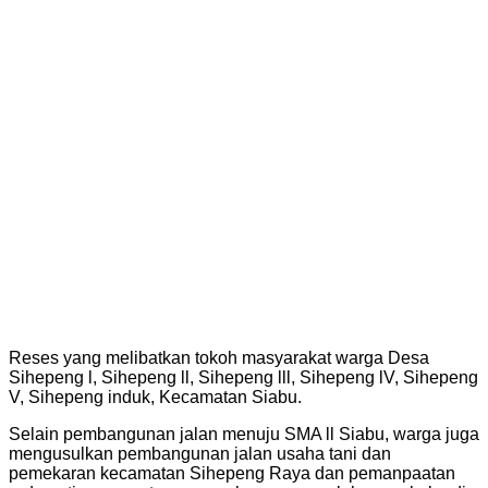
Reses yang melibatkan tokoh masyarakat warga Desa
Sihepeng l, Sihepeng ll, Sihepeng lll, Sihepeng lV, Sihepeng
V, Sihepeng induk, Kecamatan Siabu.
Selain pembangunan jalan menuju SMA ll Siabu, warga juga
mengusulkan pembangunan jalan usaha tani dan
pemekaran kecamatan Sihepeng Raya dan pemanpaatan