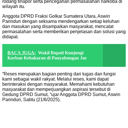
rodang tinapor serta pencegahan permasalahan narkoba di
wilayah itu.
Anggota DPRD Fraksi Golkar Sumatera Utara, Aswin
Parinduri dengan seksama mendengarkan setiap keluhan
dan masukan yang disampaikan masyarakat, mencatat
permasalahan serta memberikan penjelasan dan solusi yang
didapat.
BACA JUGA:
Wakil Bupati Kunjungi
Korban Kebakaran di Panyabungan Jae
“Reses merupakan bagian penting dari tugas dan fungsi
kami sebagai wakil rakyat. Melalui reses, kami dapat
berinteraksi dengan masyarakat. Memahami kebutuhan
masyarakat dan memperjuangkan aspirasi tersebut di
Gedung DPRD Sumut, “ujar Anggota DPRD Sumut, Aswin
Parinduri, Sabtu (21/6/2025).