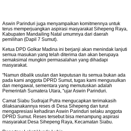
Aswin Parinduri juga menyampaikan komitmennya untuk
terus memperjuangkan aspirasi masyarakat Sihepeng Raya,
Kabupaten Mandailing Natal umumnya dari daerah
pemilihan (Dapil 7 Sumut).
Ketua DPD Golkar Madina ini berjanji akan menindak lanjuti
semua masukan yang telah diterima dan akan berupaya
semaksimal mungkin permasalahan yang dihadapi
masyarakat.
“Namun dibalik usulan dan keputusan itu semua bukan ada
pada kami anggota DPRD Sumut, tugas kami mengusulkan
dan mengawal, sementara yang memutuskan adalah
Pemerintah Sumatera Utara, “ujar Aswin Parinduri.
Camat Siabu Sudrajat Putra mengucapkan terimakasih
dilaksanakannya reses di Desa Sihepeng dan turut
mengapresiasi kehadiran Aswin Parinduri selaku anggota
DPRD Sumut. Reses tersebut bisa menampung aspirasi
masyarakat Desa Sihepeng Raya, Kecamatan Siabu.