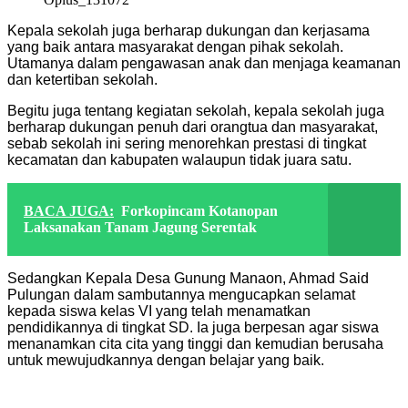
Kepala sekolah juga berharap dukungan dan kerjasama
yang baik antara masyarakat dengan pihak sekolah.
Utamanya dalam pengawasan anak dan menjaga keamanan
dan ketertiban sekolah.
Begitu juga tentang kegiatan sekolah, kepala sekolah juga
berharap dukungan penuh dari orangtua dan masyarakat,
sebab sekolah ini sering menorehkan prestasi di tingkat
kecamatan dan kabupaten walaupun tidak juara satu.
BACA JUGA:
Forkopincam Kotanopan
Laksanakan Tanam Jagung Serentak
Sedangkan Kepala Desa Gunung Manaon, Ahmad Said
Pulungan dalam sambutannya mengucapkan selamat
kepada siswa kelas VI yang telah menamatkan
pendidikannya di tingkat SD. Ia juga berpesan agar siswa
menanamkan cita cita yang tinggi dan kemudian berusaha
untuk mewujudkannya dengan belajar yang baik.