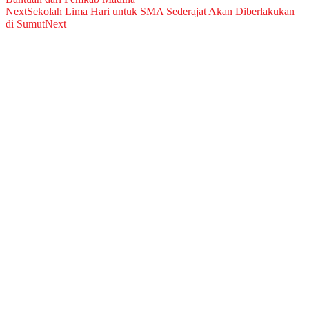
Next
Sekolah Lima Hari untuk SMA Sederajat Akan Diberlakukan
di Sumut
Next