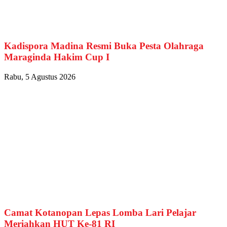
Kadispora Madina Resmi Buka Pesta Olahraga
Maraginda Hakim Cup I
Rabu, 5 Agustus 2026
Camat Kotanopan Lepas Lomba Lari Pelajar
Meriahkan HUT Ke-81 RI