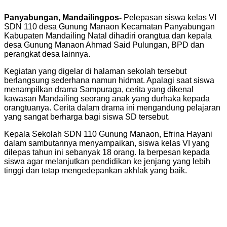
Panyabungan, Mandailingpos-
Pelepasan siswa kelas VI
SDN 110 desa Gunung Manaon Kecamatan Panyabungan
Kabupaten Mandailing Natal dihadiri orangtua dan kepala
desa Gunung Manaon Ahmad Said Pulungan, BPD dan
perangkat desa lainnya.
Kegiatan yang digelar di halaman sekolah tersebut
berlangsung sederhana namun hidmat. Apalagi saat siswa
menampilkan drama Sampuraga, cerita yang dikenal
kawasan Mandailing seorang anak yang durhaka kepada
orangtuanya. Cerita dalam drama ini mengandung pelajaran
yang sangat berharga bagi siswa SD tersebut.
Kepala Sekolah SDN 110 Gunung Manaon, Efrina Hayani
dalam sambutannya menyampaikan, siswa kelas VI yang
dilepas tahun ini sebanyak 18 orang. Ia berpesan kepada
siswa agar melanjutkan pendidikan ke jenjang yang lebih
tinggi dan tetap mengedepankan akhlak yang baik.