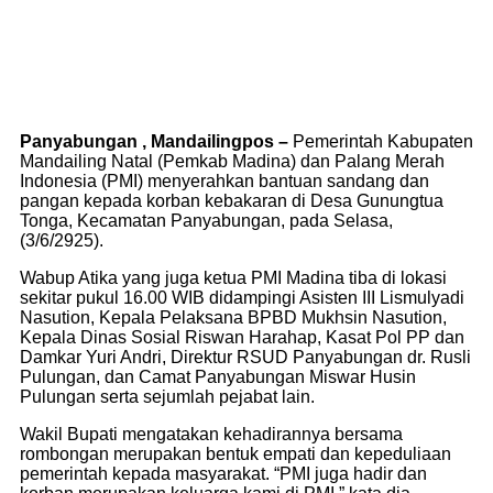
Panyabungan , Mandailingpos –
Pemerintah Kabupaten
Mandailing Natal (Pemkab Madina) dan Palang Merah
Indonesia (PMI) menyerahkan bantuan sandang dan
pangan kepada korban kebakaran di Desa Gunungtua
Tonga, Kecamatan Panyabungan, pada Selasa,
(3/6/2925).
Wabup Atika yang juga ketua PMI Madina tiba di lokasi
sekitar pukul 16.00 WIB didampingi Asisten III Lismulyadi
Nasution, Kepala Pelaksana BPBD Mukhsin Nasution,
Kepala Dinas Sosial Riswan Harahap, Kasat Pol PP dan
Damkar Yuri Andri, Direktur RSUD Panyabungan dr. Rusli
Pulungan, dan Camat Panyabungan Miswar Husin
Pulungan serta sejumlah pejabat lain.
Wakil Bupati mengatakan kehadirannya bersama
rombongan merupakan bentuk empati dan kepeduliaan
pemerintah kepada masyarakat. “PMI juga hadir dan