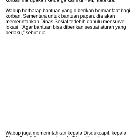
korban merupakan keluarga kami di PMI,” kata dia.
Wabup berharap bantuan yang diberikan bermanfaat bagi
korban. Sementara untuk bantuan papan, dia akan
memerintahkan Dinas Sosial terlebih dahulu mensurvei
lokasi. “Agar bantuan bisa diberikan sesuai aturan yang
berlaku,” sebut dia.
Wabup juga memerintahkan kepala Disdukcapil, kepala