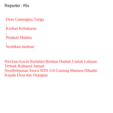
Reporter : Rls
Desa Gunungtua Tonga
,
Korban Kebakaran
,
Pemkab Madina
,
Serahkan bantuan
Previous
Aswin Parinduri Berikan Hadiah Umrah Lulusan
Terbaik Roihanul Jannah
Next
Pelepasan Siswa SDN 110 Gunung Manaon Dihadiri
Kepala Desa dan Orangtua