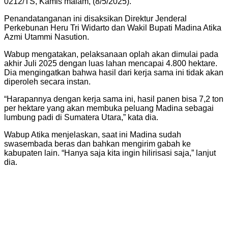
0212/TS, Kamis malam, (8/5/2025).
Penandatanganan ini disaksikan Direktur Jenderal
Perkebunan Heru Tri Widarto dan Wakil Bupati Madina Atika
Azmi Utammi Nasution.
Wabup mengatakan, pelaksanaan oplah akan dimulai pada
akhir Juli 2025 dengan luas lahan mencapai 4.800 hektare.
Dia mengingatkan bahwa hasil dari kerja sama ini tidak akan
diperoleh secara instan.
“Harapannya dengan kerja sama ini, hasil panen bisa 7,2 ton
per hektare yang akan membuka peluang Madina sebagai
lumbung padi di Sumatera Utara,” kata dia.
Wabup Atika menjelaskan, saat ini Madina sudah
swasembada beras dan bahkan mengirim gabah ke
kabupaten lain. “Hanya saja kita ingin hilirisasi saja,” lanjut
dia.