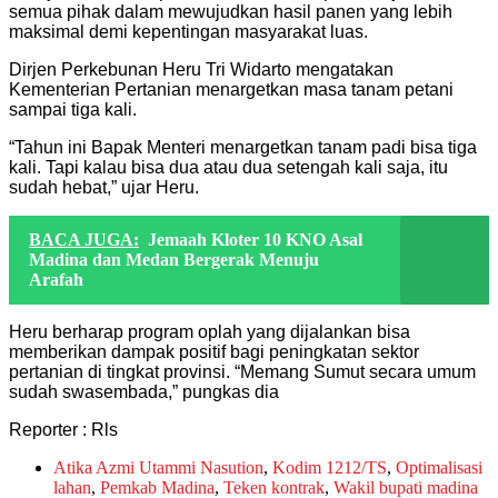
semua pihak dalam mewujudkan hasil panen yang lebih
maksimal demi kepentingan masyarakat luas.
Dirjen Perkebunan Heru Tri Widarto mengatakan
Kementerian Pertanian menargetkan masa tanam petani
sampai tiga kali.
“Tahun ini Bapak Menteri menargetkan tanam padi bisa tiga
kali. Tapi kalau bisa dua atau dua setengah kali saja, itu
sudah hebat,” ujar Heru.
BACA JUGA:
Jemaah Kloter 10 KNO Asal
Madina dan Medan Bergerak Menuju
Arafah
Heru berharap program oplah yang dijalankan bisa
memberikan dampak positif bagi peningkatan sektor
pertanian di tingkat provinsi. “Memang Sumut secara umum
sudah swasembada,” pungkas dia
Reporter : Rls
Atika Azmi Utammi Nasution
,
Kodim 1212/TS
,
Optimalisasi
lahan
,
Pemkab Madina
,
Teken kontrak
,
Wakil bupati madina