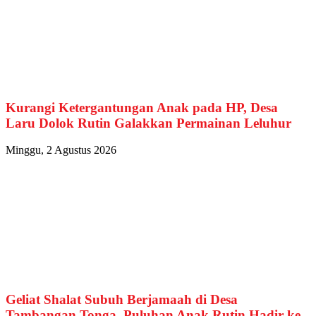
Kurangi Ketergantungan Anak pada HP, Desa
Laru Dolok Rutin Galakkan Permainan Leluhur
Minggu, 2 Agustus 2026
Geliat Shalat Subuh Berjamaah di Desa
Tambangan Tonga, Puluhan Anak Rutin Hadir ke