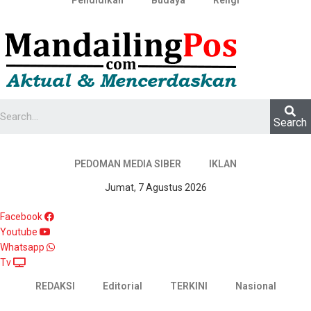
Pendidikan
Budaya
Religi
Search
PEDOMAN MEDIA SIBER
IKLAN
Jumat, 7 Agustus 2026
Facebook
Youtube
Whatsapp
Tv
REDAKSI
Editorial
TERKINI
Nasional