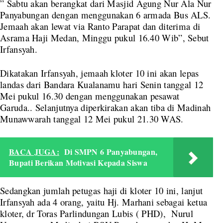
” Sabtu akan berangkat dari Masjid Agung Nur Ala Nur
Panyabungan dengan menggunakan 6 armada Bus ALS.
Jemaah akan lewat via Ranto Parapat dan diterima di
Asrama Haji Medan, Minggu pukul 16.40 Wib”, Sebut
Irfansyah.
Dikatakan Irfansyah, jemaah kloter 10 ini akan lepas
landas dari Bandara Kualanamu hari Senin tanggal 12
Mei pukul 16.30 dengan menggunakan pesawat
Garuda.. Selanjutnya diperkirakan akan tiba di Madinah
Munawwarah tanggal 12 Mei pukul 21.30 WAS.
BACA JUGA:
Di SMPN 6 Panyabungan,
Bupati Berikan Motivasi Kepada Siswa
Sedangkan jumlah petugas haji di kloter 10 ini, lanjut
Irfansyah ada 4 orang, yaitu Hj. Marhani sebagai ketua
kloter, dr Toras Parlindungan Lubis ( PHD), Nurul