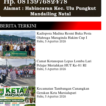
BERITA TERKINI
Kadispora Madina Resmi Buka Pesta
Olahraga Maraginda Hakim Cup I
Rabu, 5 Agustus 2026
Camat Kotanopan Lepas Lomba Lari
Pelajar Meriahkan HUT Ke-81 RI
Rabu, 5 Agustus 2026
Kecamatan Tambangan Canangkan
Gerakan Keta Marsialapari
Rabu, 5 Agustus 2026