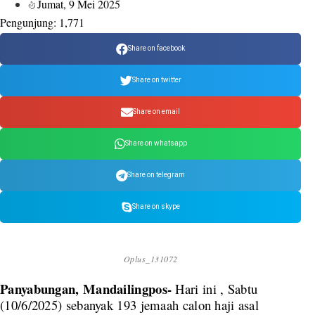
Jumat, 9 Mei 2025
Pengunjung:
1,771
Share on facebook
Share on twitter
Share on email
Share on whatsapp
Share on telegram
Share on skype
Oplus_131072
Panyabungan, Mandailingpos-
Hari ini , Sabtu
(10/6/2025) sebanyak 193 jemaah calon haji asal