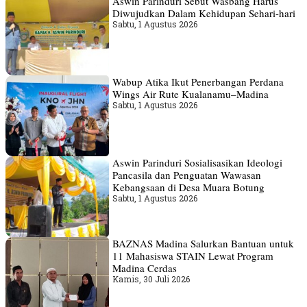
Aswin Parinduri Sebut Wasbang Harus
Diwujudkan Dalam Kehidupan Sehari-hari
Sabtu, 1 Agustus 2026
Wabup Atika Ikut Penerbangan Perdana
Wings Air Rute Kualanamu–Madina
Sabtu, 1 Agustus 2026
Aswin Parinduri Sosialisasikan Ideologi
Pancasila dan Penguatan Wawasan
Kebangsaan di Desa Muara Botung
Sabtu, 1 Agustus 2026
BAZNAS Madina Salurkan Bantuan untuk
11 Mahasiswa STAIN Lewat Program
Madina Cerdas
Kamis, 30 Juli 2026