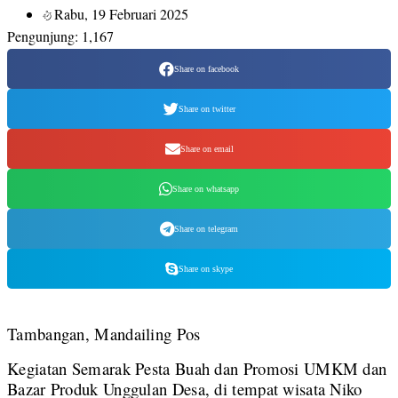
Rabu, 19 Februari 2025
Pengunjung:
1,167
Share on facebook
Share on twitter
Share on email
Share on whatsapp
Share on telegram
Share on skype
Tambangan, Mandailing Pos
Kegiatan Semarak Pesta Buah dan Promosi UMKM dan
Bazar Produk Unggulan Desa, di tempat wisata Niko