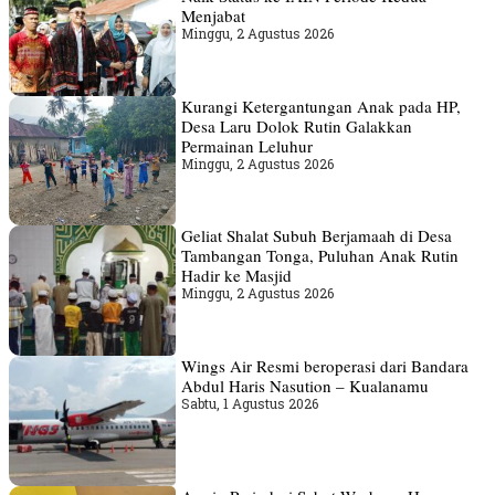
Menjabat
Minggu, 2 Agustus 2026
Kurangi Ketergantungan Anak pada HP,
Desa Laru Dolok Rutin Galakkan
Permainan Leluhur
Minggu, 2 Agustus 2026
Geliat Shalat Subuh Berjamaah di Desa
Tambangan Tonga, Puluhan Anak Rutin
Hadir ke Masjid
Minggu, 2 Agustus 2026
Wings Air Resmi beroperasi dari Bandara
Abdul Haris Nasution – Kualanamu
Sabtu, 1 Agustus 2026