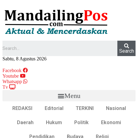
Search
Sabtu, 8 Agustus 2026
Facebook
Youtube
Whatsapp
Tv
Menu
REDAKSI
Editorial
TERKINI
Nasional
Daerah
Hukum
Politik
Ekonomi
Pendidikan
Budaya
Religi