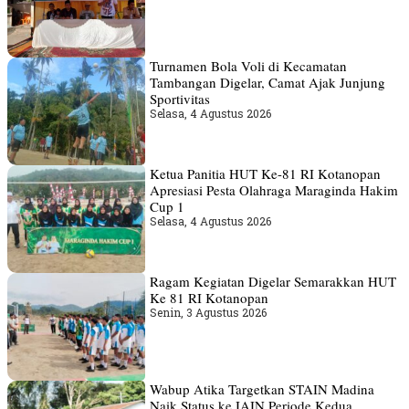
Turnamen Bola Voli di Kecamatan
Tambangan Digelar, Camat Ajak Junjung
Sportivitas
Selasa, 4 Agustus 2026
Ketua Panitia HUT Ke-81 RI Kotanopan
Apresiasi Pesta Olahraga Maraginda Hakim
Cup 1
Selasa, 4 Agustus 2026
Ragam Kegiatan Digelar Semarakkan HUT
Ke 81 RI Kotanopan
Senin, 3 Agustus 2026
Wabup Atika Targetkan STAIN Madina
Naik Status ke IAIN Periode Kedua