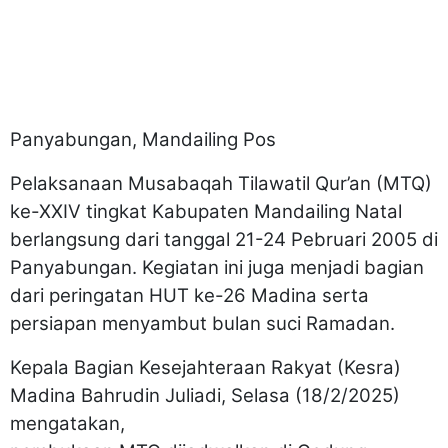
Panyabungan, Mandailing Pos
Pelaksanaan Musabaqah Tilawatil Qur’an (MTQ)
ke-XXIV tingkat Kabupaten Mandailing Natal
berlangsung dari tanggal 21-24 Pebruari 2005 di
Panyabungan. Kegiatan ini juga menjadi bagian
dari peringatan HUT ke-26 Madina serta
persiapan menyambut bulan suci Ramadan.
Kepala Bagian Kesejahteraan Rakyat (Kesra)
Madina Bahrudin Juliadi, Selasa (18/2/2025)
mengatakan,