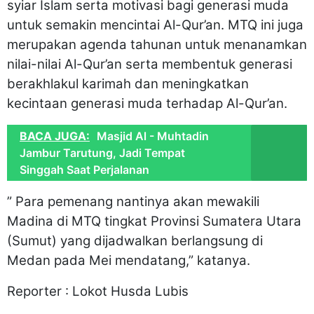
syiar Islam serta motivasi bagi generasi muda
untuk semakin mencintai Al-Qur’an. MTQ ini juga
merupakan agenda tahunan untuk menanamkan
nilai-nilai Al-Qur’an serta membentuk generasi
berakhlakul karimah dan meningkatkan
kecintaan generasi muda terhadap Al-Qur’an.
BACA JUGA:
Masjid Al - Muhtadin
Jambur Tarutung, Jadi Tempat
Singgah Saat Perjalanan
” Para pemenang nantinya akan mewakili
Madina di MTQ tingkat Provinsi Sumatera Utara
(Sumut) yang dijadwalkan berlangsung di
Medan pada Mei mendatang,” katanya.
Reporter : Lokot Husda Lubis