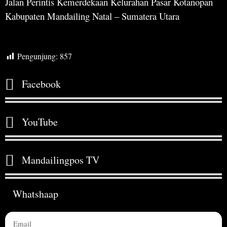
Jalan Perintis Kemerdekaan Kelurahan Pasar Kotanopan
Kabupaten Mandailing Natal – Sumatera Utara
Pengunjung:
857
Facebook
YouTube
Mandailingpos TV
Whatshaap