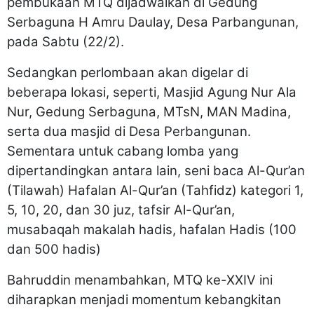
pembukaan MTQ dijadwalkan di Gedung
Serbaguna H Amru Daulay, Desa Parbangunan,
pada Sabtu (22/2).
Sedangkan perlombaan akan digelar di
beberapa lokasi, seperti, Masjid Agung Nur Ala
Nur, Gedung Serbaguna, MTsN, MAN Madina,
serta dua masjid di Desa Perbangunan.
Sementara untuk cabang lomba yang
dipertandingkan antara lain, seni baca Al-Qur’an
(Tilawah) Hafalan Al-Qur’an (Tahfidz) kategori 1,
5, 10, 20, dan 30 juz, tafsir Al-Qur’an,
musabaqah makalah hadis, hafalan Hadis (100
dan 500 hadis)
Bahruddin menambahkan, MTQ ke-XXIV ini
diharapkan menjadi momentum kebangkitan