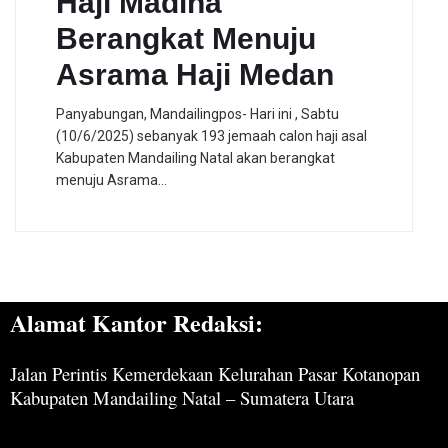
Haji Madina
Berangkat Menuju
Asrama Haji Medan
Panyabungan, Mandailingpos- Hari ini , Sabtu
(10/6/2025) sebanyak 193 jemaah calon haji asal
Kabupaten Mandailing Natal akan berangkat
menuju Asrama…
Alamat Kantor Redaksi:
Jalan Perintis Kemerdekaan Kelurahan Pasar Kotanopan
Kabupaten Mandailing Natal – Sumatera Utara