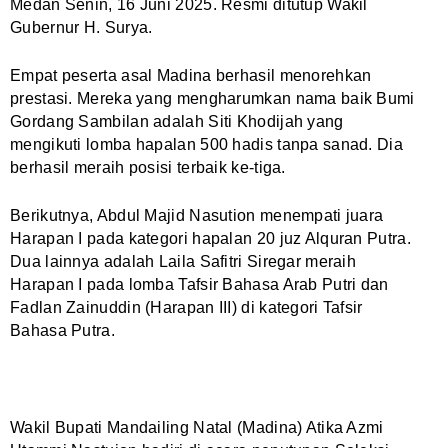
Medan Senin, 16 Juni 2025. Resmi ditutup Wakil
Gubernur H. Surya.
Empat peserta asal Madina berhasil menorehkan
prestasi. Mereka yang mengharumkan nama baik Bumi
Gordang Sambilan adalah Siti Khodijah yang
mengikuti lomba hapalan 500 hadis tanpa sanad. Dia
berhasil meraih posisi terbaik ke-tiga.
Berikutnya, Abdul Majid Nasution menempati juara
Harapan I pada kategori hapalan 20 juz Alquran Putra.
Dua lainnya adalah Laila Safitri Siregar meraih
Harapan I pada lomba Tafsir Bahasa Arab Putri dan
Fadlan Zainuddin (Harapan III) di kategori Tafsir
Bahasa Putra.
Wakil Bupati Mandailing Natal (Madina) Atika Azmi