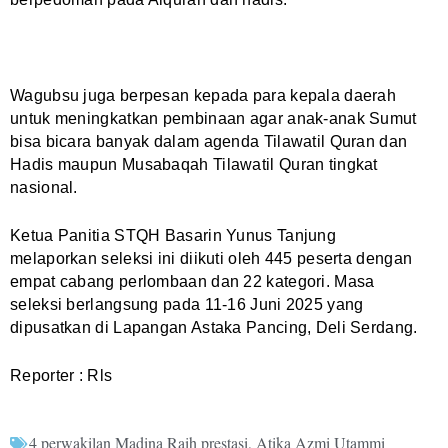
Wagubsu juga berpesan kepada para kepala daerah
untuk meningkatkan pembinaan agar anak-anak Sumut
bisa bicara banyak dalam agenda Tilawatil Quran dan
Hadis maupun Musabaqah Tilawatil Quran tingkat
nasional.
Ketua Panitia STQH Basarin Yunus Tanjung
melaporkan seleksi ini diikuti oleh 445 peserta dengan
empat cabang perlombaan dan 22 kategori. Masa
seleksi berlangsung pada 11-16 Juni 2025 yang
dipusatkan di Lapangan Astaka Pancing, Deli Serdang.
Reporter : Rls
4 perwakilan Madina Raih prestasi
,
Atika Azmi Utammi