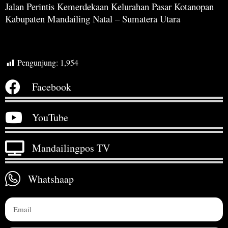
Jalan Perintis Kemerdekaan Kelurahan Pasar Kotanopan
Kabupaten Mandailing Natal – Sumatera Utara
Pengunjung:
1,954
Facebook
YouTube
Mandailingpos TV
Whatshaap