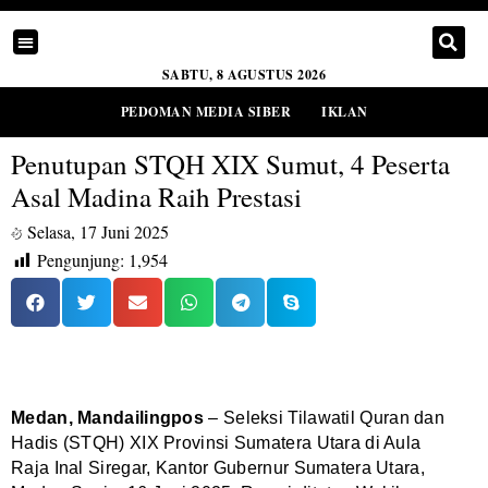
SABTU, 8 AGUSTUS 2026
PEDOMAN MEDIA SIBER
IKLAN
Penutupan STQH XIX Sumut, 4 Peserta
Asal Madina Raih Prestasi
Selasa, 17 Juni 2025
Pengunjung:
1,954
Medan, Mandailingpos
– Seleksi Tilawatil Quran dan
Hadis (STQH) XIX Provinsi Sumatera Utara di Aula
Raja Inal Siregar, Kantor Gubernur Sumatera Utara,