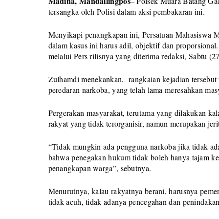
Madina, Mandailingpos
– Polsek Muara Batang Gad
tersangka oleh Polisi dalam aksi pembakaran ini.
Menyikapi penangkapan ini, Persatuan Mahasiswa M
dalam kasus ini harus adil, objektif dan proporsi
melalui Pers rilisnya yang diterima redaksi, Sabtu (2
Zulhamdi menekankan, rangkaian kejadian tersebut t
peredaran narkoba, yang telah lama meresahkan mas
Pergerakan masyarakat, terutama yang dilakukan kal
rakyat yang tidak terorganisir, namun merupakan jer
“Tidak mungkin ada pengguna narkoba jika tidak ada 
bahwa penegakan hukum tidak boleh hanya tajam ke b
penangkapan warga”, sebutnya.
Menurutnya, kalau rakyatnya berani, harusnya pemerin
tidak acuh, tidak adanya pencegahan dan penindakan s