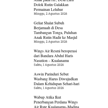
Dolok Rutin Galakkan
Permainan Leluhur
Minggu, 2 Agustus 2026
Geliat Shalat Subuh
Berjamaah di Desa
Tambangan Tonga, Puluhan
Anak Rutin Hadir ke Masjid
Minggu, 2 Agustus 2026
Wings Air Resmi beroperasi
dari Bandara Abdul Haris
Nasution – Kualanamu
Sabtu, 1 Agustus 2026
Aswin Parinduri Sebut
Wasbang Harus Diwujudkan
Dalam Kehidupan Sehari-hari
Sabtu, 1 Agustus 2026
Wabup Atika Ikut
Penerbangan Perdana Wings
Air Rute Kualanamu–Madina