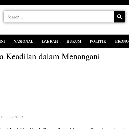
INI
NASIONAL
DAERAH
HUKUM
POLITIK
EKONO
a Keadilan dalam Menangani
Oplus_131072