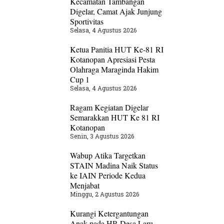
Kecamatan Tambangan
Digelar, Camat Ajak Junjung
Sportivitas
Selasa, 4 Agustus 2026
Ketua Panitia HUT Ke-81 RI
Kotanopan Apresiasi Pesta
Olahraga Maraginda Hakim
Cup 1
Selasa, 4 Agustus 2026
Ragam Kegiatan Digelar
Semarakkan HUT Ke 81 RI
Kotanopan
Senin, 3 Agustus 2026
Wabup Atika Targetkan
STAIN Madina Naik Status
ke IAIN Periode Kedua
Menjabat
Minggu, 2 Agustus 2026
Kurangi Ketergantungan
Anak pada HP, Desa Laru