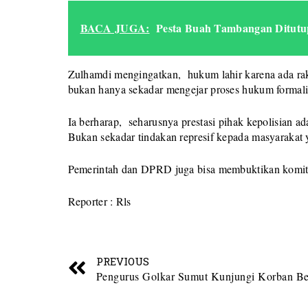
BACA JUGA:
Pesta Buah Tambangan Ditut
Zulhamdi mengingatkan, hukum lahir karena ada rak
bukan hanya sekadar mengejar proses hukum formalis
Ia berharap, seharusnya prestasi pihak kepolisian 
Bukan sekadar tindakan represif kepada masyarakat
Pemerintah dan DPRD juga bisa membuktikan komitm
Reporter : Rls
PREVIOUS