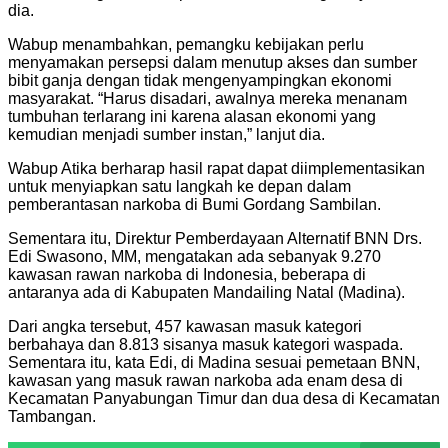
dia.
Wabup menambahkan, pemangku kebijakan perlu
menyamakan persepsi dalam menutup akses dan sumber
bibit ganja dengan tidak mengenyampingkan ekonomi
masyarakat. “Harus disadari, awalnya mereka menanam
tumbuhan terlarang ini karena alasan ekonomi yang
kemudian menjadi sumber instan,” lanjut dia.
Wabup Atika berharap hasil rapat dapat diimplementasikan
untuk menyiapkan satu langkah ke depan dalam
pemberantasan narkoba di Bumi Gordang Sambilan.
Sementara itu, Direktur Pemberdayaan Alternatif BNN Drs.
Edi Swasono, MM, mengatakan ada sebanyak 9.270
kawasan rawan narkoba di Indonesia, beberapa di
antaranya ada di Kabupaten Mandailing Natal (Madina).
Dari angka tersebut, 457 kawasan masuk kategori
berbahaya dan 8.813 sisanya masuk kategori waspada.
Sementara itu, kata Edi, di Madina sesuai pemetaan BNN,
kawasan yang masuk rawan narkoba ada enam desa di
Kecamatan Panyabungan Timur dan dua desa di Kecamatan
Tambangan.