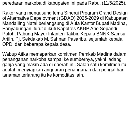
peredaran narkoba di kabupaten ini pada Rabu, (11/6/2025).
Rakor yang mengusung tema Sinergi Program Grand Design
of Alternative Depelovment (GDAD) 2025-2029 di Kabupaten
Mandailing Natal berlangsung di Aula Kantor Bupati Madina,
Panyabungan, turut diikuti Kapolres AKBP Arie Sopandi
Paloh, Pabung Mayor Infanteri Takbir, Kepala BNNK Samsul
Arifin, Pj. Sekdakab M. Sahnan Pasaribu, sejumlah kepala
OPD, dan beberapa kepala desa.
Wabup Atika memaparkan komitmen Pemkab Madina dalam
penanganan narkoba sampai ke sumbernya, yakni ladang
ganja yang masih ada di daerah ini. Salah satu komitmen itu
adalah menyiapkan anggaran penanganan dan pengalihan
tanaman terlarang itu ke komoditas lain.