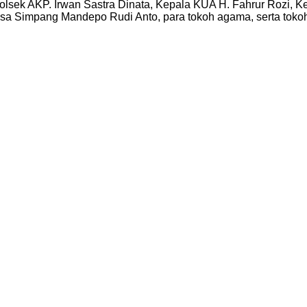
polsek AKP. Irwan Sastra Dinata, Kepala KUA H. Fahrur Rozi, 
sa Simpang Mandepo Rudi Anto, para tokoh agama, serta toko