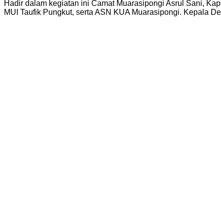
Hadir dalam kegiatan ini Camat Muarasipongi Asrul Sani, Ka
MUI Taufik Pungkut, serta ASN KUA Muarasipongi. Kepala De