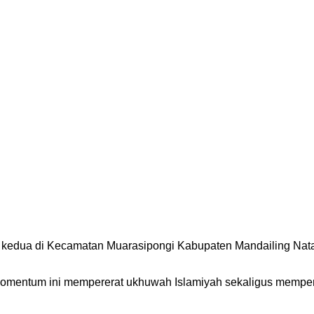
kedua di Kecamatan Muarasipongi Kabupaten Mandailing Natal
omentum ini mempererat ukhuwah Islamiyah sekaligus memperku