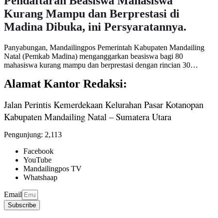
Pendaftaran Beasiswa Mahasiswa
Kurang Mampu dan Berprestasi di
Madina Dibuka, ini Persyaratannya.
Panyabungan, Mandailingpos Pemerintah Kabupaten Mandailing
Natal (Pemkab Madina) menganggarkan beasiswa bagi 80
mahasiswa kurang mampu dan berprestasi dengan rincian 30…
Alamat Kantor Redaksi:
Jalan Perintis Kemerdekaan Kelurahan Pasar Kotanopan
Kabupaten Mandailing Natal – Sumatera Utara
Pengunjung:
2,113
Facebook
YouTube
Mandailingpos TV
Whatshaap
Email
Subscribe