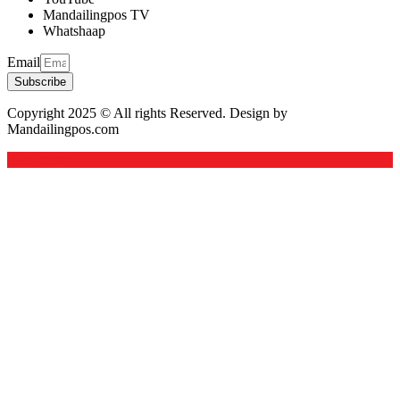
Mandailingpos TV
Whatshaap
Email
Subscribe
Copyright 2025 © All rights Reserved. Design by
Mandailingpos.com
Back to top