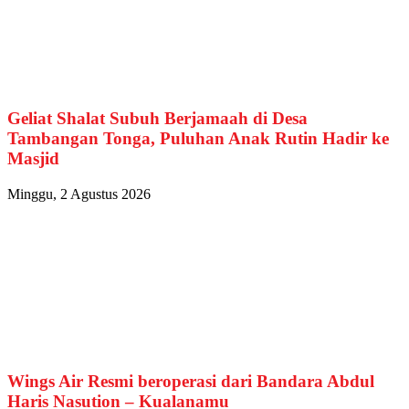
Geliat Shalat Subuh Berjamaah di Desa
Tambangan Tonga, Puluhan Anak Rutin Hadir ke
Masjid
Minggu, 2 Agustus 2026
Wings Air Resmi beroperasi dari Bandara Abdul
Haris Nasution – Kualanamu