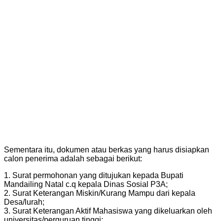
Sementara itu, dokumen atau berkas yang harus disiapkan
calon penerima adalah sebagai berikut:
1. Surat permohonan yang ditujukan kepada Bupati
Mandailing Natal c.q kepala Dinas Sosial P3A;
2. Surat Keterangan Miskin/Kurang Mampu dari kepala
Desa/lurah;
3. Surat Keterangan Aktif Mahasiswa yang dikeluarkan oleh
universitas/perguruan tinggi;