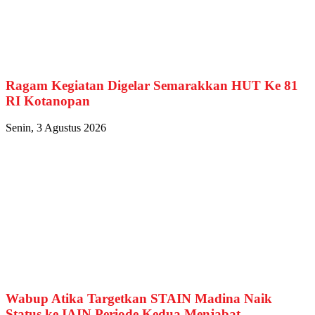
Ragam Kegiatan Digelar Semarakkan HUT Ke 81
RI Kotanopan
Senin, 3 Agustus 2026
Wabup Atika Targetkan STAIN Madina Naik
Status ke IAIN Periode Kedua Menjabat