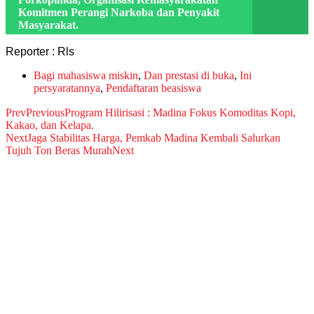
Komitmen Perangi Narkoba dan Penyakit
Masyarakat.
Reporter : Rls
Bagi mahasiswa miskin
,
Dan prestasi di buka
,
Ini
persyaratannya
,
Pendaftaran beasiswa
Prev
Previous
Program Hilirisasi : Madina Fokus Komoditas Kopi,
Kakao, dan Kelapa.
Next
Jaga Stabilitas Harga, Pemkab Madina Kembali Salurkan
Tujuh Ton Beras Murah
Next