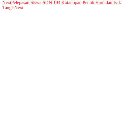
Next
Pelepasan Siswa SDN 193 Kotanopan Penuh Haru dan Isak
Tangis
Next