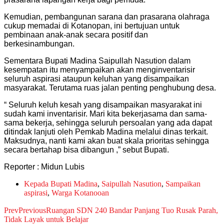
Kemudian, pembangunan sarana dan prasarana olahraga
cukup memadai di Kotanopan, ini bertujuan untuk
pembinaan anak-anak secara positif dan
berkesinambungan.
Sementara Bupati Madina Saipullah Nasution dalam
kesempatan itu menyampaikan akan menginventarisir
seluruh aspirasi ataupun keluhan yang disampaikan
masyarakat. Terutama ruas jalan penting penghubung desa.
“ Seluruh keluh kesah yang disampaikan masyarakat ini
sudah kami inventarisir. Mari kita bekerjasama dan sama-
sama bekerja, sehingga seluruh persoalan yang ada dapat
ditindak lanjuti oleh Pemkab Madina melalui dinas terkait.
Maksudnya, nanti kami akan buat skala prioritas sehingga
secara bertahap bisa dibangun ,” sebut Bupati.
Reporter : Midun Lubis
Kepada Bupati Madina
,
Saipullah Nasution
,
Sampaikan
aspirasi
,
Warga Kotanooan
Prev
Previous
Ruangan SDN 240 Bandar Panjang Tuo Rusak Parah,
Tidak Layak untuk Belajar