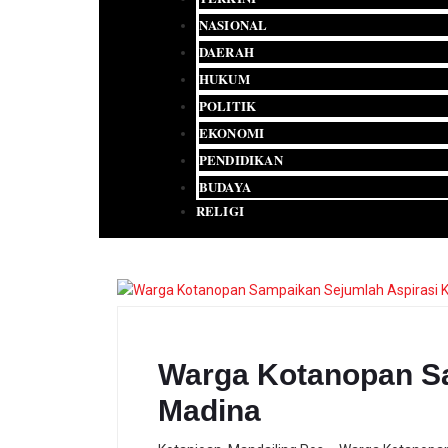
NASIONAL
DAERAH
HUKUM
POLITIK
EKONOMI
PENDIDIKAN
BUDAYA
RELIGI
Warga Kotanopan Sa
Madina