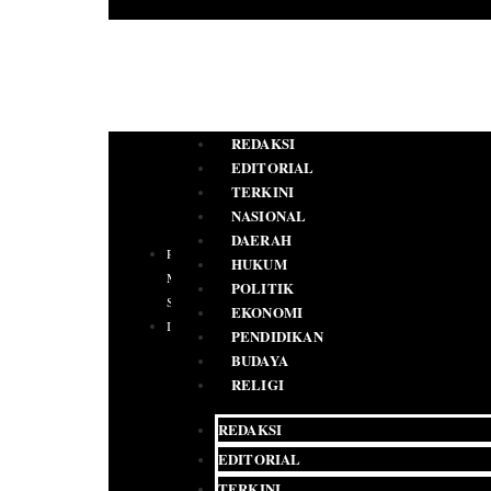
REDAKSI
EDITORIAL
TERKINI
NASIONAL
DAERAH
PEDOMAN
HUKUM
MEDIA
POLITIK
SIBER
EKONOMI
IKLAN
PENDIDIKAN
BUDAYA
RELIGI
REDAKSI
EDITORIAL
TERKINI