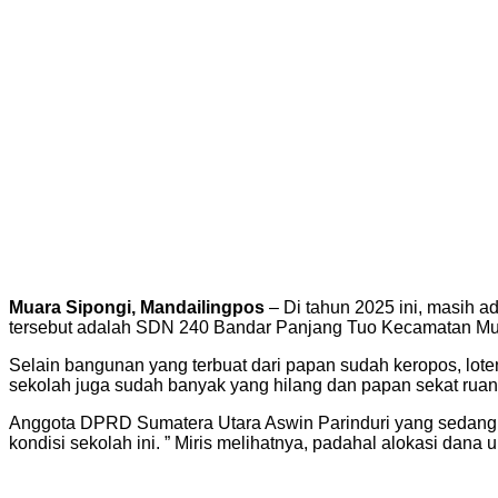
Muara Sipongi, Mandailingpos
– Di tahun 2025 ini, masih a
tersebut adalah SDN 240 Bandar Panjang Tuo Kecamatan Mu
Selain bangunan yang terbuat dari papan sudah keropos, lote
sekolah juga sudah banyak yang hilang dan papan sekat rua
Anggota DPRD Sumatera Utara Aswin Parinduri yang sedang me
kondisi sekolah ini. ” Miris melihatnya, padahal alokasi dana 