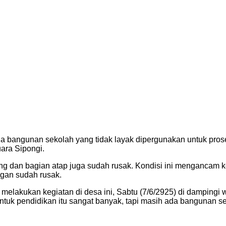
da bangunan sekolah yang tidak layak dipergunakan untuk pros
ara Sipongi.
ng dan bagian atap juga sudah rusak. Kondisi ini mengancam ke
ngan sudah rusak.
lakukan kegiatan di desa ini, Sabtu (7/6/2925) di dampingi w
untuk pendidikan itu sangat banyak, tapi masih ada bangunan sek