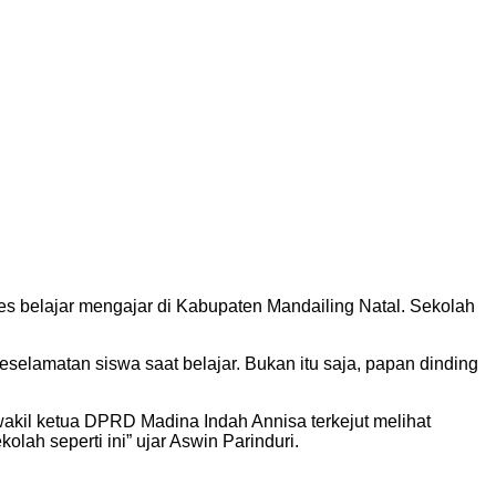
es belajar mengajar di Kabupaten Mandailing Natal. Sekolah
selamatan siswa saat belajar. Bukan itu saja, papan dinding
akil ketua DPRD Madina Indah Annisa terkejut melihat
olah seperti ini” ujar Aswin Parinduri.