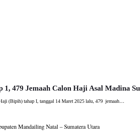
p 1, 479 Jemaah Calon Haji Asal Madina Su
Haji (Bipih) tahap I, tanggal 14 Maret 2025 lalu, 479 jemaah…
bupaten Mandailing Natal – Sumatera Utara