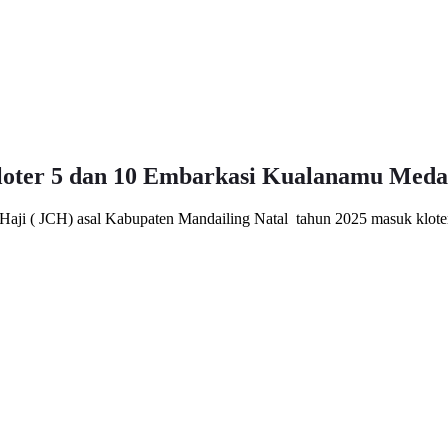
loter 5 dan 10 Embarkasi Kualanamu Med
aji ( JCH) asal Kabupaten Mandailing Natal tahun 2025 masuk klot