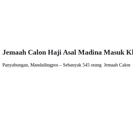
Jemaah Calon Haji Asal Madina Masuk K
Panyabungan, Mandailingpos – Sebanyak 545 orang Jemaah Calon H