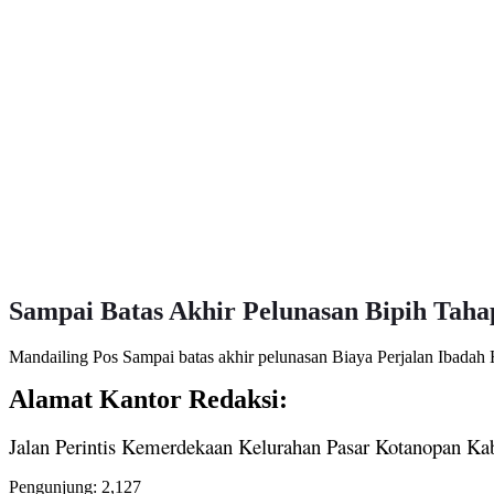
Sampai Batas Akhir Pelunasan Bipih Taha
Mandailing Pos Sampai batas akhir pelunasan Biaya Perjalan Ibadah 
Alamat Kantor Redaksi:
Jalan Perintis Kemerdekaan Kelurahan Pasar Kotanopan Ka
Pengunjung:
2,127