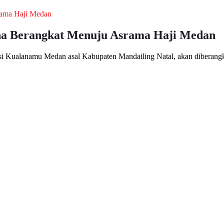
dina Berangkat Menuju Asrama Haji Medan
si Kualanamu Medan asal Kabupaten Mandailing Natal, akan diberan