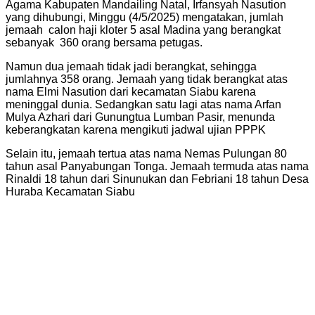
Agama Kabupaten Mandailing Natal, Irfansyah Nasution
yang dihubungi, Minggu (4/5/2025) mengatakan, jumlah
jemaah calon haji kloter 5 asal Madina yang berangkat
sebanyak 360 orang bersama petugas.
Namun dua jemaah tidak jadi berangkat, sehingga
jumlahnya 358 orang. Jemaah yang tidak berangkat atas
nama Elmi Nasution dari kecamatan Siabu karena
meninggal dunia. Sedangkan satu lagi atas nama Arfan
Mulya Azhari dari Gunungtua Lumban Pasir, menunda
keberangkatan karena mengikuti jadwal ujian PPPK
Selain itu, jemaah tertua atas nama Nemas Pulungan 80
tahun asal Panyabungan Tonga. Jemaah termuda atas nama
Rinaldi 18 tahun dari Sinunukan dan Febriani 18 tahun Desa
Huraba Kecamatan Siabu