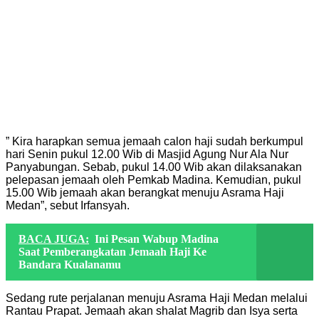
” Kira harapkan semua jemaah calon haji sudah berkumpul
hari Senin pukul 12.00 Wib di Masjid Agung Nur Ala Nur
Panyabungan. Sebab, pukul 14.00 Wib akan dilaksanakan
pelepasan jemaah oleh Pemkab Madina. Kemudian, pukul
15.00 Wib jemaah akan berangkat menuju Asrama Haji
Medan”, sebut Irfansyah.
BACA JUGA:
Ini Pesan Wabup Madina
Saat Pemberangkatan Jemaah Haji Ke
Bandara Kualanamu
Sedang rute perjalanan menuju Asrama Haji Medan melalui
Rantau Prapat. Jemaah akan shalat Magrib dan Isya serta