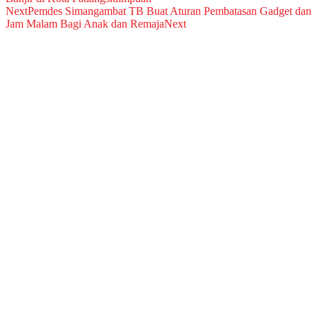
Next
Pemdes Simangambat TB Buat Aturan Pembatasan Gadget dan
Jam Malam Bagi Anak dan Remaja
Next