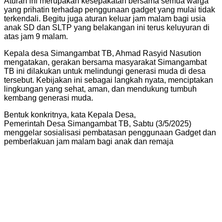
Aturan ini merupakan kesepakatan bersama semua warga
yang prihatin terhadap penggunaan gadget yang mulai tidak
terkendali. Begitu juga aturan keluar jam malam bagi usia
anak SD dan SLTP yang belakangan ini terus keluyuran di
atas jam 9 malam.
Kepala desa Simangambat TB, Ahmad Rasyid Nasution
mengatakan, gerakan bersama masyarakat Simangambat
TB ini dilakukan untuk melindungi generasi muda di desa
tersebut. Kebijakan ini sebagai langkah nyata, menciptakan
lingkungan yang sehat, aman, dan mendukung tumbuh
kembang generasi muda.
Bentuk konkritnya, kata Kepala Desa,
Pemerintah Desa Simangambat TB, Sabtu (3/5/2025)
menggelar sosialisasi pembatasan penggunaan Gadget dan
pemberlakuan jam malam bagi anak dan remaja