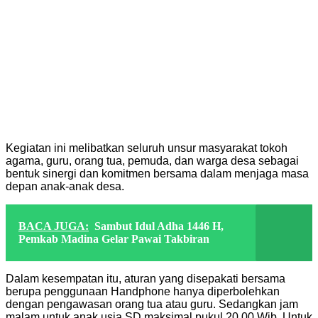
Kegiatan ini melibatkan seluruh unsur masyarakat tokoh
agama, guru, orang tua, pemuda, dan warga desa sebagai
bentuk sinergi dan komitmen bersama dalam menjaga masa
depan anak-anak desa.
BACA JUGA:
Sambut Idul Adha 1446 H,
Pemkab Madina Gelar Pawai Takbiran
Dalam kesempatan itu, aturan yang disepakati bersama
berupa penggunaan Handphone hanya diperbolehkan
dengan pengawasan orang tua atau guru. Sedangkan jam
malam untuk anak usia SD maksimal pukul 20.00 Wib. Untuk