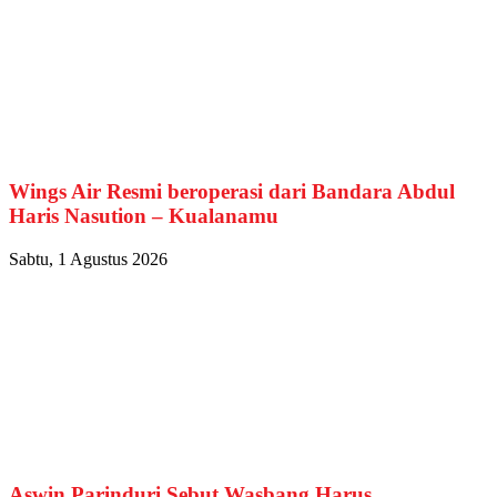
Wings Air Resmi beroperasi dari Bandara Abdul
Haris Nasution – Kualanamu
Sabtu, 1 Agustus 2026
Aswin Parinduri Sebut Wasbang Harus