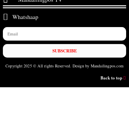
Whatshaap
SUBSCRIBE
Copyright 2025 © All rights Reserved. Design by Mandailingpos.com
Back to top