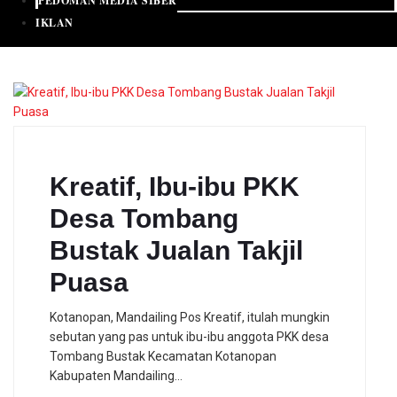
PEDOMAN MEDIA SIBER
IKLAN
Kreatif, Ibu-ibu PKK
Desa Tombang
Bustak Jualan Takjil
Puasa
Kotanopan, Mandailing Pos Kreatif, itulah mungkin
sebutan yang pas untuk ibu-ibu anggota PKK desa
Tombang Bustak Kecamatan Kotanopan
Kabupaten Mandailing…