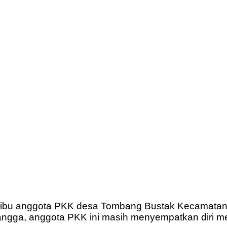
ibu-ibu anggota PKK desa Tombang Bustak Kecamata
tangga, anggota PKK ini masih menyempatkan diri me