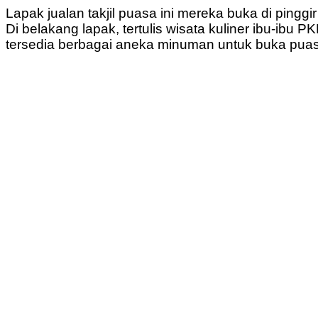
Lapak jualan takjil puasa ini mereka buka di pin
Di belakang lapak, tertulis wisata kuliner ibu-ib
tersedia berbagai aneka minuman untuk buka pua