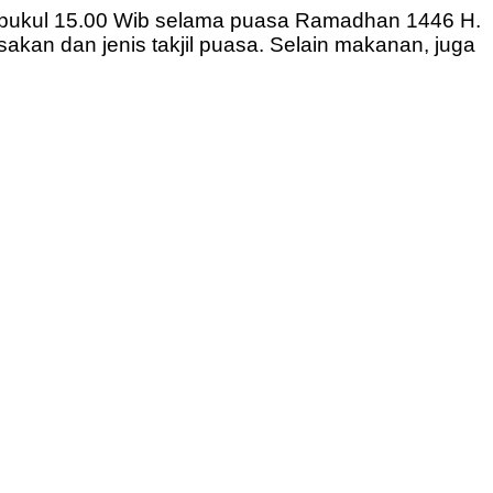
lai pukul 15.00 Wib selama puasa Ramadhan 1446 H.
akan dan jenis takjil puasa. Selain makanan, juga