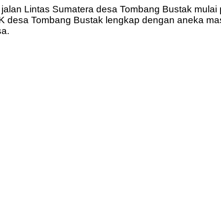
ggir jalan Lintas Sumatera desa Tombang Bustak mu
u PKK desa Tombang Bustak lengkap dengan aneka mas
sa.