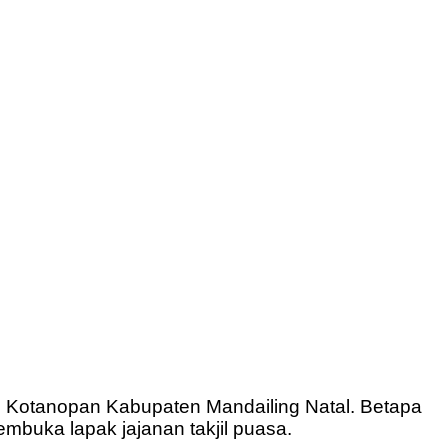
n Kotanopan Kabupaten Mandailing Natal. Betapa
mbuka lapak jajanan takjil puasa.