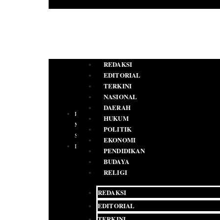
REDAKSI
EDITORIAL
TERKINI
NASIONAL
DAERAH
PEDOMAN
HUKUM
MEDIA
POLITIK
SIBER
EKONOMI
IKLAN
PENDIDIKAN
BUDAYA
RELIGI
REDAKSI
EDITORIAL
TERKINI