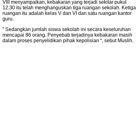
VIII menyampaikan, kebakaran yang terjadi sekitar pukul
12.30 itu telah menghanguskan tiga ruangan sekolah. Ketiga
ruangan itu adalah kelas V dan VI dan satu ruangan kantor
guru.
” Sedangkan jumlah siswa sekolah ini secara keseluruhan
mencapai 86 orang. Penyebab terjadinya kebakaran masih
dalam proses penyelidikan pihak kepolisian “, sebut Muslih.