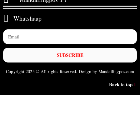
Whatshaap
SUBSCRIBE
Copyright 2025 © All rights Reserved. Design by Mandailingpos.com
Back to top