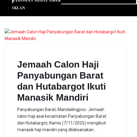
PEDOMAN MEDIA SIBER
IKLAN
Jemaah Calon Haji
Panyabungan Barat
dan Hutabargot Ikuti
Manasik Mandiri
Panyabungan Barat, Mandailingpos- Jemaah
calon haji asal kecamatan Panyabungan Barat
dan Hutabargot, Kamis (7/11/2025) mengikuti
manasik haji mandiri yang dilaksanakan…