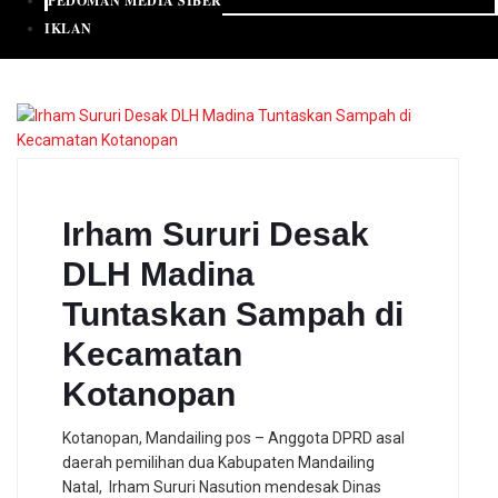
PEDOMAN MEDIA SIBER
IKLAN
Irham Sururi Desak
DLH Madina
Tuntaskan Sampah di
Kecamatan
Kotanopan
Kotanopan, Mandailing pos – Anggota DPRD asal
daerah pemilihan dua Kabupaten Mandailing
Natal, Irham Sururi Nasution mendesak Dinas