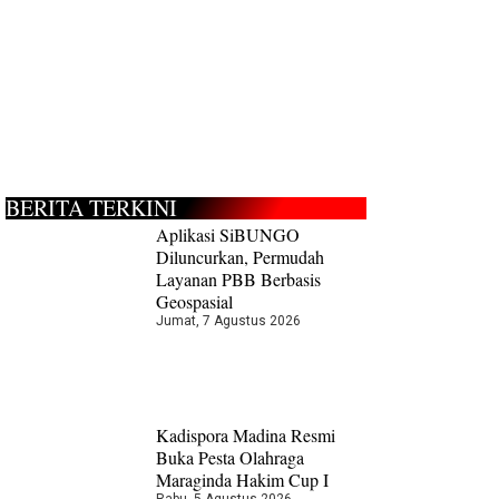
BERITA TERKINI
Aplikasi SiBUNGO
Diluncurkan, Permudah
Layanan PBB Berbasis
Geospasial
Jumat, 7 Agustus 2026
Kadispora Madina Resmi
Buka Pesta Olahraga
Maraginda Hakim Cup I
Rabu, 5 Agustus 2026