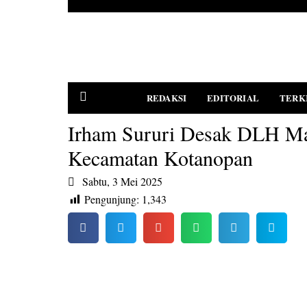
REDAKSI
EDITORIAL
TERK
Irham Sururi Desak DLH Ma
Kecamatan Kotanopan
PEDOMAN MEDIA SIBER
Sabtu, 3 Mei 2025
Pengunjung:
1,343