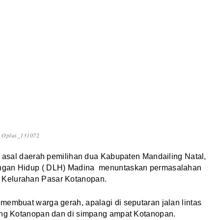
Oplus_131072
sal daerah pemilihan dua Kabupaten Mandailing Natal,
ungan Hidup ( DLH) Madina menuntaskan permasalahan
 Kelurahan Pasar Kotanopan.
membuat warga gerah, apalagi di seputaran jalan lintas
ling Kotanopan dan di simpang ampat Kotanopan.