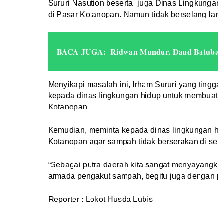
Sururi Nasution beserta juga Dinas Lingkun
di Pasar Kotanopan. Namun tidak berselang lam
BACA JUGA:
Ridwan Mundur, Daud Batubar
Menyikapi masalah ini, Irham Sururi yang ting
kepada dinas lingkungan hidup untuk membua
Kotanopan
Kemudian, meminta kepada dinas lingkungan h
Kotanopan agar sampah tidak berserakan di seki
“Sebagai putra daerah kita sangat menyayang
armada pengakut sampah, begitu juga dengan pe
Reporter : Lokot Husda Lubis