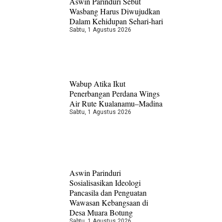
Aswin Parinduri Sebut
Wasbang Harus Diwujudkan
Dalam Kehidupan Sehari-hari
Sabtu, 1 Agustus 2026
Wabup Atika Ikut
Penerbangan Perdana Wings
Air Rute Kualanamu–Madina
Sabtu, 1 Agustus 2026
Aswin Parinduri
Sosialisasikan Ideologi
Pancasila dan Penguatan
Wawasan Kebangsaan di
Desa Muara Botung
Sabtu, 1 Agustus 2026