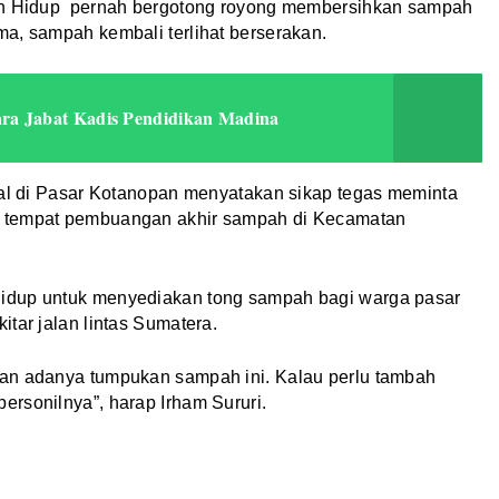
gan Hidup pernah bergotong royong membersihkan sampah
a, sampah kembali terlihat berserakan.
a Jabat Kadis Pendidikan Madina
gal di Pasar Kotanopan menyatakan sikap tegas meminta
t tempat pembuangan akhir sampah di Kecamatan
idup untuk menyediakan tong sampah bagi warga pasar
tar jalan lintas Sumatera.
kan adanya tumpukan sampah ini. Kalau perlu tambah
rsonilnya”, harap Irham Sururi.