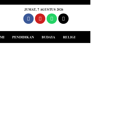
JUMAT, 7 AGUSTUS 2026
MI
PENDIDIKAN
BUDAYA
RELIGI