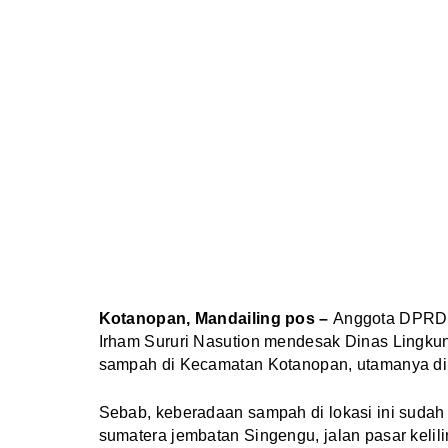
Kotanopan, Mandailing pos –
Anggota DPRD a
Irham Sururi Nasution mendesak Dinas Lingk
sampah di Kecamatan Kotanopan, utamanya di
Sebab, keberadaan sampah di lokasi ini sudah 
sumatera jembatan Singengu, jalan pasar keli