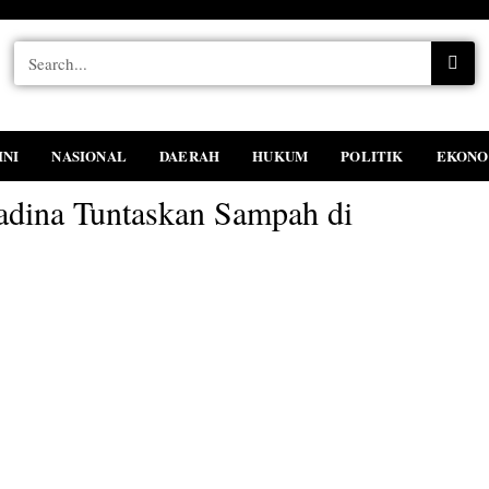
INI
NASIONAL
DAERAH
HUKUM
POLITIK
EKONO
dina Tuntaskan Sampah di