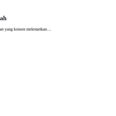
rah
wan yang konsen melestarikan…