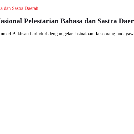
sional Pelestarian Bahasa dan Sastra Dae
mmad Bakhsan Parinduri dengan gelar Jasinaloan. Ia seorang budaya