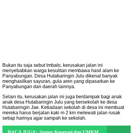
Bukan itu saja sebut Imbalo, kerusakan jalan ini
menyebabkan warga kesulitan membawa hasil alam ke
Panyabungan. Desa Hutabaringin Julu dikenal banyak
menghasilkan sayuran, gula aren yang dipasarkan ke
Panyabungan dan daerah lainnya.
Selain itu, kerusakan jalan ini juga berdampak bagi anak
anak desa Hutabaringin Julu yang bersekolah ke desa
Hutabaringin Jae. Ketiadaan sekolah di desa ini membuat
mereka harus berjalan kaki m 2 km melewati jalan rusak
setiap harinya agar sampah ke sekolah.
BACA JUGA:
Sosper Koperasi dan UMKM