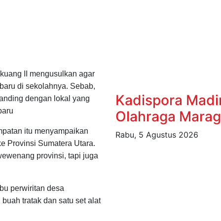
gkuang II mengusulkan agar
aru di sekolahnya. Sebab,
Kadispora Madi
anding dengan lokal yang
baru
Olahraga Marag
mpatan itu menyampaikan
Rabu, 5 Agustus 2026
ke Provinsi Sumatera Utara.
wewenang provinsi, tapi juga
bu perwiritan desa
uah tratak dan satu set alat