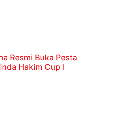
na Resmi Buka Pesta
inda Hakim Cup I