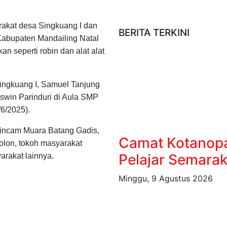
akat desa Singkuang I dan
BERITA TERKINI
abupaten Mandailing Natal
n seperti robin dan alat alat
ingkuang I, Samuel Tanjung
swin Parinduri di Aula SMP
6/2025).
pincam Muara Batang Gadis,
Camat Kotanopa
lon, tokoh masyarakat
Pelajar Semarak
arakat lainnya.
Minggu, 9 Agustus 2026