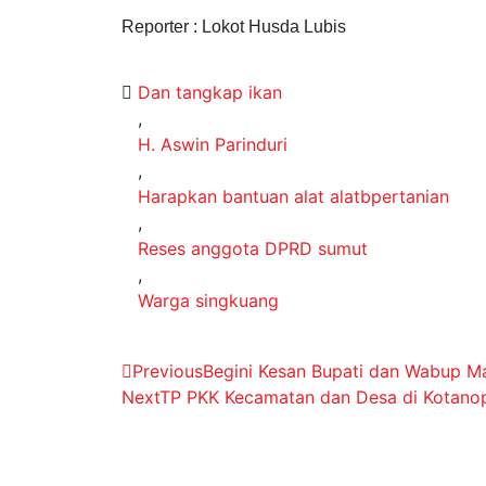
Reporter : Lokot Husda Lubis
Dan tangkap ikan
,
H. Aswin Parinduri
,
Harapkan bantuan alat alatbpertanian
,
Reses anggota DPRD sumut
,
Warga singkuang
Previous
Begini Kesan Bupati dan Wabup Ma
Next
TP PKK Kecamatan dan Desa di Kotanop