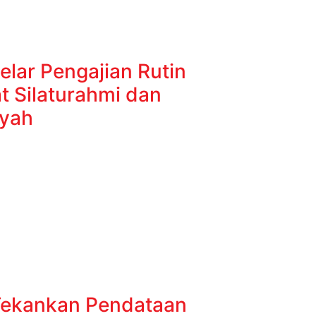
lar Pengajian Rutin
t Silaturahmi dan
iyah
Tekankan Pendataan