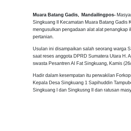
Muara Batang Gadis, Mandailingpos-
Masyar
Singkuang II Kecamatan Muara Batang Gadis K
mengusulkan pengadaan alat alat penangkap ika
pertanian.
Usulan ini disampaikan salah seorang warga S
saat reses anggota DPRD Sumatera Utara H. A
swasta Pesantren Al Fat Singkuang, Kamis (26/
Hadir dalam kesempatan itu perwakilan Forko
Kepala Desa Singkuang 1 Sapihuddin Tampubo
Singkuang I dan Singkusng II dan ratusan masy