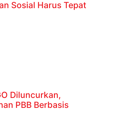
an Sosial Harus Tepat
GO Diluncurkan,
an PBB Berbasis