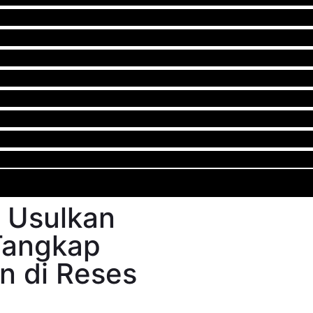
 Usulkan
Tangkap
n di Reses