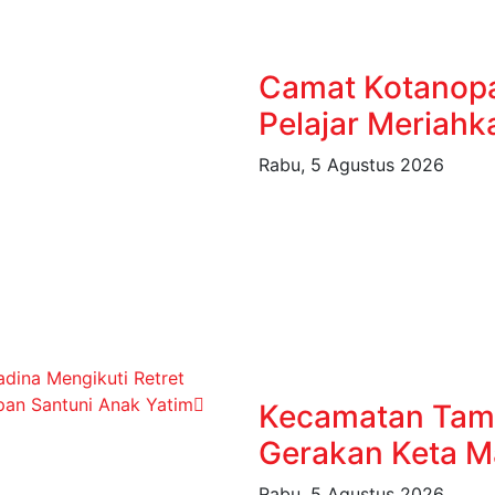
Camat Kotanopa
Pelajar Meriahk
Rabu, 5 Agustus 2026
dina Mengikuti Retret
an Santuni Anak Yatim
Kecamatan Tam
Gerakan Keta Ma
Rabu, 5 Agustus 2026