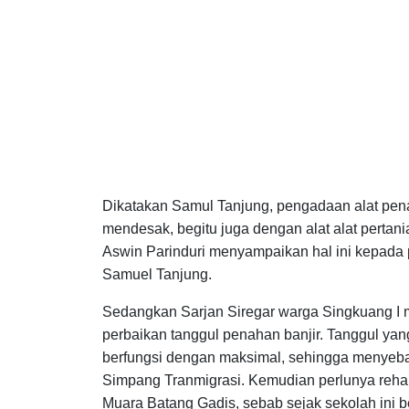
Dikatakan Samul Tanjung, pengadaan alat pena
mendesak, begitu juga dengan alat alat pertan
Aswin Parinduri menyampaikan hal ini kepada p
Samuel Tanjung.
Sedangkan Sarjan Siregar warga Singkuang I 
perbaikan tanggul penahan banjir. Tanggul yan
berfungsi dengan maksimal, sehingga menyeba
Simpang Tranmigrasi. Kemudian perlunya reha
Muara Batang Gadis, sebab sejak sekolah ini b