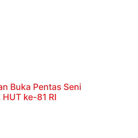
n Buka Pentas Seni
 HUT ke-81 RI