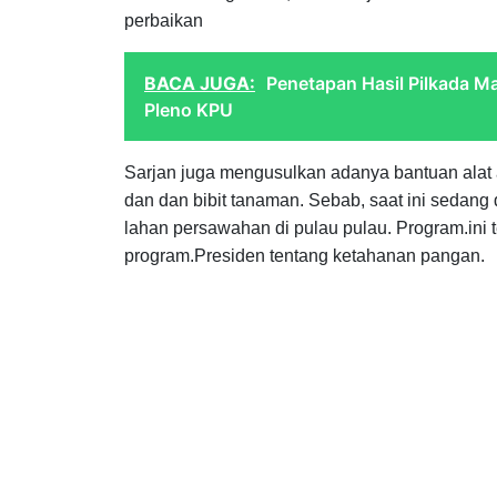
perbaikan
BACA JUGA:
Penetapan Hasil Pilkada 
Pleno KPU
Sarjan juga mengusulkan adanya bantuan alat a
dan dan bibit tanaman. Sebab, saat ini sedan
lahan persawahan di pulau pulau. Program.ini 
program.Presiden tentang ketahanan pangan.