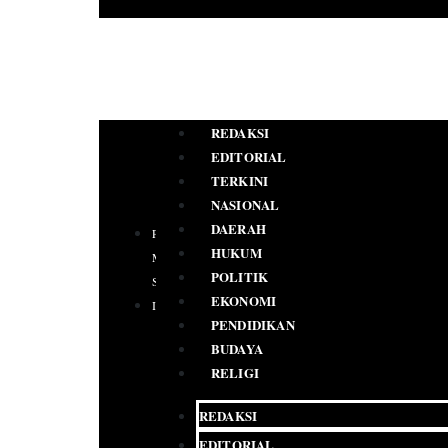
REDAKSI
EDITORIAL
TERKINI
NASIONAL
DAERAH
PEDOMAN
HUKUM
MEDIA
POLITIK
SIBER
EKONOMI
IKLAN
PENDIDIKAN
BUDAYA
RELIGI
REDAKSI
EDITORIAL