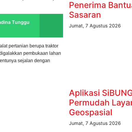
Penerima Bantu
Sasaran
Madina Tunggu
Jumat, 7 Agustus 2026
lat pertanian berupa traktor
g digalakkan pembukaan lahan
tentunya sejalan dengan
Aplikasi SiBUN
Permudah Layan
Geospasial
Jumat, 7 Agustus 2026