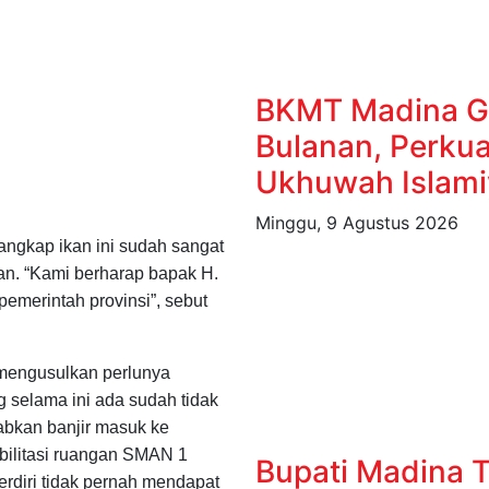
BKMT Madina Ge
Bulanan, Perkua
Ukhuwah Islam
Minggu, 9 Agustus 2026
ngkap ikan ini sudah sangat
ian. “Kami berharap bapak H.
emerintah provinsi”, sebut
mengusulkan perlunya
g selama ini ada sudah tidak
bkan banjir masuk ke
bilitasi ruangan SMAN 1
Bupati Madina 
erdiri tidak pernah mendapat