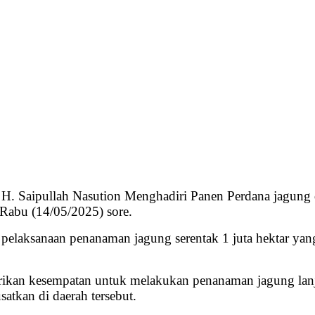
 H. Saipullah Nasution Menghadiri Panen Perdana jagung 
Rabu (14/05/2025) sore.
laksanaan penanaman jagung serentak 1 juta hektar yang 
erikan kesempatan untuk melakukan penanaman jagung lanj
atkan di daerah tersebut.