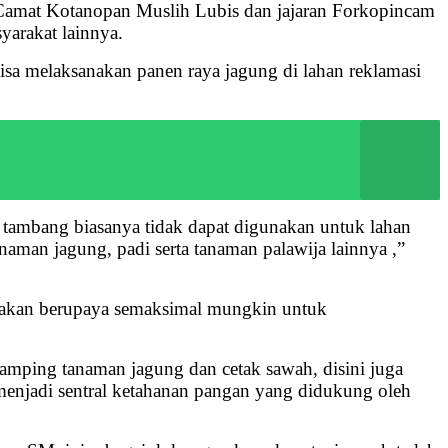
, Camat Kotanopan Muslih Lubis dan jajaran Forkopincam
yarakat lainnya.
isa melaksanakan panen raya jagung di lahan reklamasi
s tambang biasanya tidak dapat digunakan untuk lahan
naman jagung, padi serta tanaman palawija lainnya ,”
 akan berupaya semaksimal mungkin untuk
amping tanaman jagung dan cetak sawah, disini juga
enjadi sentral ketahanan pangan yang didukung oleh