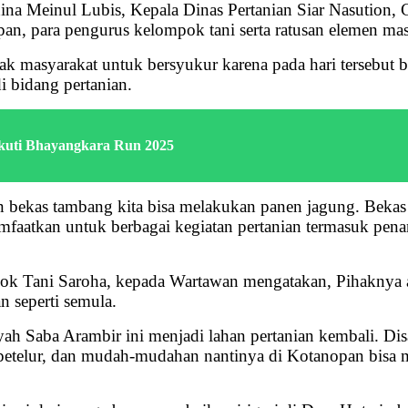
dina Meinul Lubis, Kepala Dinas Pertanian Siar Nasution
opan, para pengurus kelompok tani serta ratusan elemen mas
 masyarakat untuk bersyukur karena pada hari tersebut b
 bidang pertanian.
 Ikuti Bhayangkara Run 2025
ahan bekas tambang kita bisa melakukan panen jagung. Beka
amfaatkan untuk berbagai kegiatan pertanian termasuk pena
ok Tani Saroha, kepada Wartawan mengatakan, Pihaknya
 seperti semula.
h Saba Arambir ini menjadi lahan pertanian kembali. Dis
etelur, dan mudah-mudahan nantinya di Kotanopan bisa m