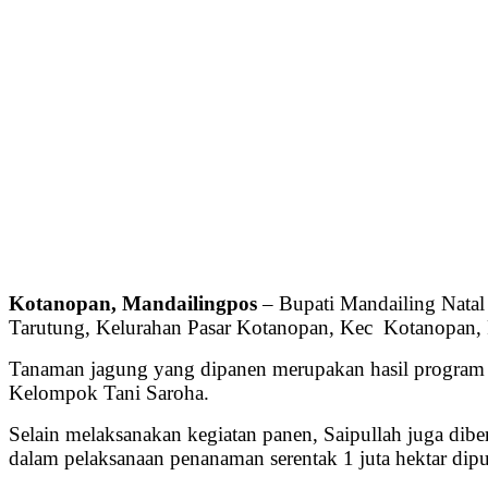
Kotanopan, Mandailingpos
– Bupati Mandailing Natal
Tarutung, Kelurahan Pasar Kotanopan, Kec Kotanopan, 
Tanaman jagung yang dipanen merupakan hasil program pe
Kelompok Tani Saroha.
Selain melaksanakan kegiatan panen, Saipullah juga dib
dalam pelaksanaan penanaman serentak 1 juta hektar dipus