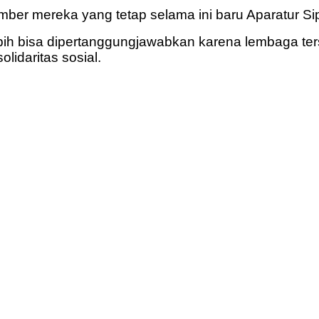
mber mereka yang tetap selama ini baru Aparatur Sip
h bisa dipertanggungjawabkan karena lembaga tersebut
idaritas sosial.