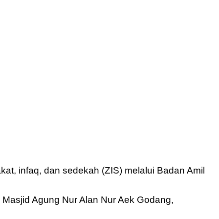
at, infaq, dan sedekah (ZIS) melalui Badan Amil
i Masjid Agung Nur Alan Nur Aek Godang,