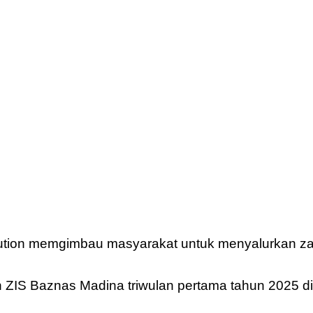
sution memgimbau masyarakat untuk menyalurkan zak
n ZIS Baznas Madina triwulan pertama tahun 2025 d