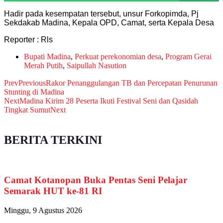
Hadir pada kesempatan tersebut, unsur Forkopimda, Pj
Sekdakab Madina, Kepala OPD, Camat, serta Kepala Desa
Reporter : Rls
Bupati Madina
,
Perkuat perekonomian desa
,
Program Gerai
Merah Putih
,
Saipullah Nasution
Prev
Previous
Rakor Penanggulangan TB dan Percepatan Penurunan
Stunting di Madina
Next
Madina Kirim 28 Peserta Ikuti Festival Seni dan Qasidah
Tingkat Sumut
Next
BERITA TERKINI
Camat Kotanopan Buka Pentas Seni Pelajar
Semarak HUT ke-81 RI
Minggu, 9 Agustus 2026