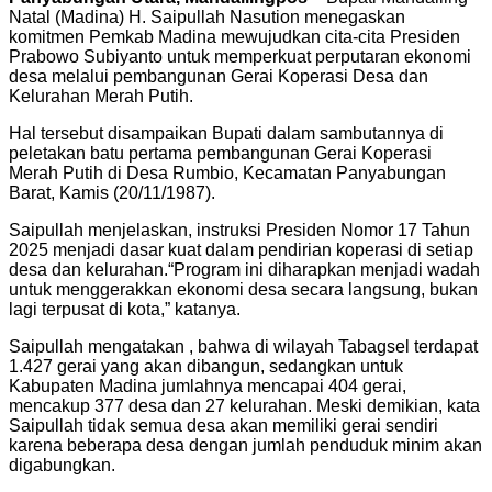
Natal (Madina) H. Saipullah Nasution menegaskan
komitmen Pemkab Madina mewujudkan cita-cita Presiden
Prabowo Subiyanto untuk memperkuat perputaran ekonomi
desa melalui pembangunan Gerai Koperasi Desa dan
Kelurahan Merah Putih.
Hal tersebut disampaikan Bupati dalam sambutannya di
peletakan batu pertama pembangunan Gerai Koperasi
Merah Putih di Desa Rumbio, Kecamatan Panyabungan
Barat, Kamis (20/11/1987).
Saipullah menjelaskan, instruksi Presiden Nomor 17 Tahun
2025 menjadi dasar kuat dalam pendirian koperasi di setiap
desa dan kelurahan.
“Program ini diharapkan menjadi wadah
untuk menggerakkan ekonomi desa secara langsung, bukan
lagi terpusat di kota,” katanya.
Saipullah mengatakan , bahwa di wilayah Tabagsel terdapat
1.427 gerai yang akan dibangun, sedangkan untuk
Kabupaten Madina jumlahnya mencapai 404 gerai,
mencakup 377 desa dan 27 kelurahan. Meski demikian, kata
Saipullah tidak semua desa akan memiliki gerai sendiri
karena beberapa desa dengan jumlah penduduk minim akan
digabungkan.