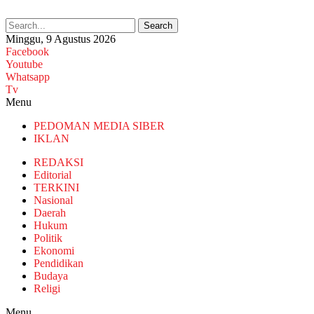
Search
Minggu, 9 Agustus 2026
Facebook
Youtube
Whatsapp
Tv
Menu
PEDOMAN MEDIA SIBER
IKLAN
REDAKSI
Editorial
TERKINI
Nasional
Daerah
Hukum
Politik
Ekonomi
Pendidikan
Budaya
Religi
Menu