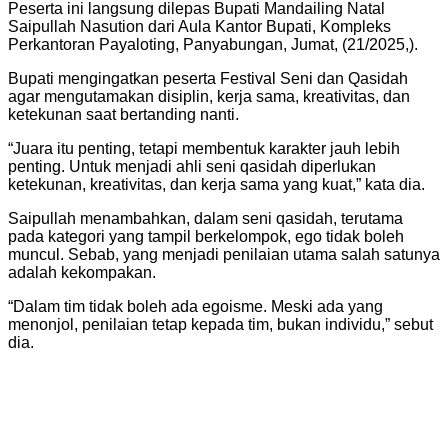
Peserta ini langsung dilepas Bupati Mandailing Natal
Saipullah Nasution dari Aula Kantor Bupati, Kompleks
Perkantoran Payaloting, Panyabungan, Jumat, (21/2025,).
Bupati mengingatkan peserta Festival Seni dan Qasidah
agar mengutamakan disiplin, kerja sama, kreativitas, dan
ketekunan saat bertanding nanti.
“Juara itu penting, tetapi membentuk karakter jauh lebih
penting. Untuk menjadi ahli seni qasidah diperlukan
ketekunan, kreativitas, dan kerja sama yang kuat,” kata dia.
Saipullah menambahkan, dalam seni qasidah, terutama
pada kategori yang tampil berkelompok, ego tidak boleh
muncul. Sebab, yang menjadi penilaian utama salah satunya
adalah kekompakan.
“Dalam tim tidak boleh ada egoisme. Meski ada yang
menonjol, penilaian tetap kepada tim, bukan individu,” sebut
dia.