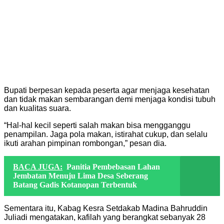
Bupati berpesan kepada peserta agar menjaga kesehatan
dan tidak makan sembarangan demi menjaga kondisi tubuh
dan kualitas suara.
“Hal-hal kecil seperti salah makan bisa mengganggu
penampilan. Jaga pola makan, istirahat cukup, dan selalu
ikuti arahan pimpinan rombongan,” pesan dia.
BACA JUGA:
Panitia Pembebasan Lahan
Jembatan Menuju Lima Desa Seberang
Batang Gadis Kotanopan Terbentuk
Sementara itu, Kabag Kesra Setdakab Madina Bahruddin
Juliadi mengatakan, kafilah yang berangkat sebanyak 28