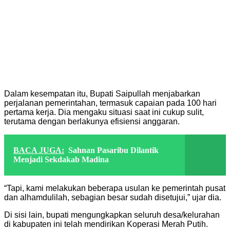
Dalam kesempatan itu, Bupati Saipullah menjabarkan
perjalanan pemerintahan, termasuk capaian pada 100 hari
pertama kerja. Dia mengaku situasi saat ini cukup sulit,
terutama dengan berlakunya efisiensi anggaran.
BACA JUGA:
Sahnan Pasaribu Dilantik
Menjadi Sekdakab Madina
“Tapi, kami melakukan beberapa usulan ke pemerintah pusat
dan alhamdulilah, sebagian besar sudah disetujui,” ujar dia.
Di sisi lain, bupati mengungkapkan seluruh desa/kelurahan
di kabupaten ini telah mendirikan Koperasi Merah Putih.