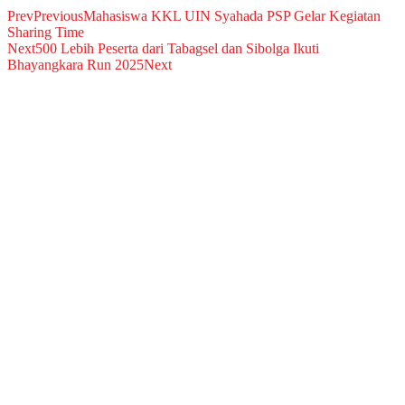
Prev
Previous
Mahasiswa KKL UIN Syahada PSP Gelar Kegiatan
Sharing Time
Next
500 Lebih Peserta dari Tabagsel dan Sibolga Ikuti
Bhayangkara Run 2025
Next