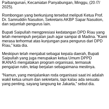
Parbangunan, Kecamatan Panyabungan, Minggu, (20 /7/
2025).
Rombongan yang berkunjung tersebut meliputi Ketua Prof.
Dr. Samruddin Nasution, Sekretaris AKBP Sapar Nasution,
dan sejumlah pengurus lain.
Bupati Saipullah mengpresiasi kedatangan DPD Riau yang
telah menempuh perjalan jauh agar sampai di Madina. “Kami
merasa terhormat atas kunjungan para pengurus dari DPD
Riau,” kata dia.
Meskipun telah menjabat sebagai kepala daerah, Bupati
Saipullah yang juga merupakan ketua Umum DPPD
IKANAS mengatakan program organisasi, termasuk
pengajian rutin, tetap berjalan sebagaimana mestinya.
“Namun, yang menjalankan roda organisasi saat ini adalah
wakil ketua umum dan sekretaris, tapi kalau ada sesuatu
yang penting, sayang langsung ke Jakarta,” sebut dia.