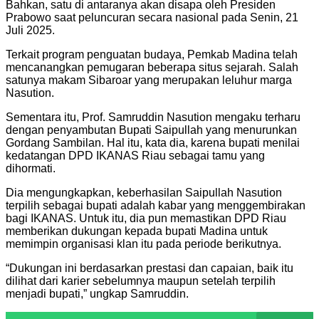
Bahkan, satu di antaranya akan disapa oleh Presiden
Prabowo saat peluncuran secara nasional pada Senin, 21
Juli 2025.
Terkait program penguatan budaya, Pemkab Madina telah
mencanangkan pemugaran beberapa situs sejarah. Salah
satunya makam Sibaroar yang merupakan leluhur marga
Nasution.
Sementara itu, Prof. Samruddin Nasution mengaku terharu
dengan penyambutan Bupati Saipullah yang menurunkan
Gordang Sambilan. Hal itu, kata dia, karena bupati menilai
kedatangan DPD IKANAS Riau sebagai tamu yang
dihormati.
Dia mengungkapkan, keberhasilan Saipullah Nasution
terpilih sebagai bupati adalah kabar yang menggembirakan
bagi IKANAS. Untuk itu, dia pun memastikan DPD Riau
memberikan dukungan kepada bupati Madina untuk
memimpin organisasi klan itu pada periode berikutnya.
“Dukungan ini berdasarkan prestasi dan capaian, baik itu
dilihat dari karier sebelumnya maupun setelah terpilih
menjadi bupati,” ungkap Samruddin.