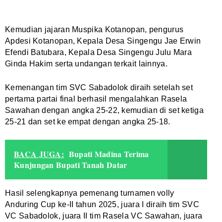
Kemudian jajaran Muspika Kotanopan, pengurus
Apdesi Kotanopan, Kepala Desa Singengu Jae Erwin
Efendi Batubara, Kepala Desa Singengu Julu Mara
Ginda Hakim serta undangan terkait lainnya.
Kemenangan tim SVC Sabadolok diraih setelah set
pertama partai final berhasil mengalahkan Rasela
Sawahan dengan angka 25-22, kemudian di set ketiga
25-21 dan set ke empat dengan angka 25-18.
BACA JUGA:
Bupati Madina Terima
Kunjungan Bupati Tanah Datar
Hasil selengkapnya pemenang turnamen volly
Anduring Cup ke-II tahun 2025, juara I diraih tim SVC
VC Sabadolok, juara II tim Rasela VC Sawahan, juara