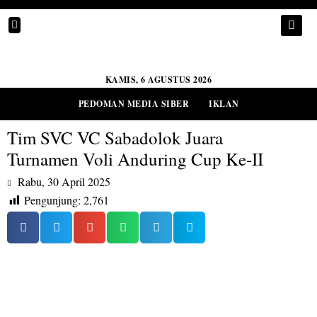
KAMIS, 6 AGUSTUS 2026
PEDOMAN MEDIA SIBER
IKLAN
Tim SVC VC Sabadolok Juara
Turnamen Voli Anduring Cup Ke-II
Rabu, 30 April 2025
Pengunjung:
2,761