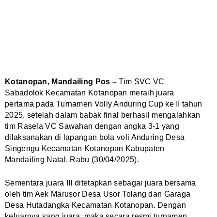
Kotanopan, Mandailing Pos –
Tim SVC VC
Sabadolok Kecamatan Kotanopan meraih juara
pertama pada Turnamen Volly Anduring Cup ke II tahun
2025, setelah dalam babak final berhasil mengalahkan
tim Rasela VC Sawahan dengan angka 3-1 yang
dilaksanakan di lapangan bola voli Anduring Desa
Singengu Kecamatan Kotanopan Kabupaten
Mandailing Natal, Rabu (30/04/2025).
Sementara juara III ditetapkan sebagai juara bersama
oleh tim Aek Marusor Desa Usor Tolang dan Garaga
Desa Hutadangka Kecamatan Kotanopan. Dengan
keluarnya sang juara, maka secara resmi turnamen