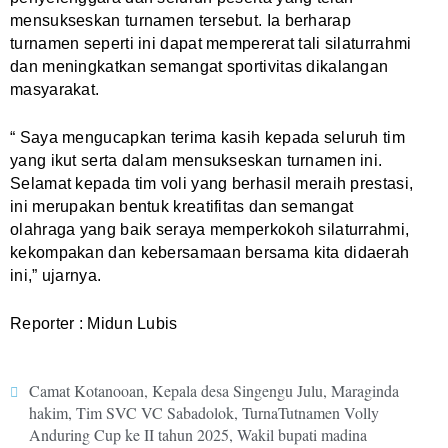
mensukseskan turnamen tersebut. Ia berharap
turnamen seperti ini dapat mempererat tali silaturrahmi
dan meningkatkan semangat sportivitas dikalangan
masyarakat.
“ Saya mengucapkan terima kasih kepada seluruh tim
yang ikut serta dalam mensukseskan turnamen ini.
Selamat kepada tim voli yang berhasil meraih prestasi,
ini merupakan bentuk kreatifitas dan semangat
olahraga yang baik seraya memperkokoh silaturrahmi,
kekompakan dan kebersamaan bersama kita didaerah
ini,” ujarnya.
Reporter : Midun Lubis
Camat Kotanooan
,
Kepala desa Singengu Julu
,
Maraginda
hakim
,
Tim SVC VC Sabadolok
,
TurnaTutnamen Volly
Anduring Cup ke II tahun 2025
,
Wakil bupati madina