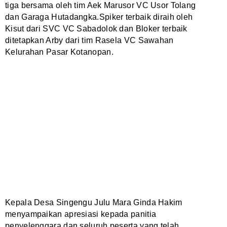
tiga bersama oleh tim Aek Marusor VC Usor Tolang
dan Garaga Hutadangka.Spiker terbaik diraih oleh
Kisut dari SVC VC Sabadolok dan Bloker terbaik
ditetapkan Arby dari tim Rasela VC Sawahan
Kelurahan Pasar Kotanopan.
Kepala Desa Singengu Julu Mara Ginda Hakim
menyampaikan apresiasi kepada panitia
penyelenggara dan seluruh peserta yang telah