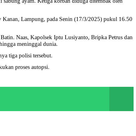
i sabung ayam. Ketiga korban diduga ditembak oleh
ay Kanan, Lampung, pada Senin (17/3/2025) pukul 16.50
Batin. Naas, Kapolsek Iptu Lusiyanto, Bripka Petrus dan
 hingga meninggal dunia.
tiga polisi tersebut.
kukan proses autopsi.