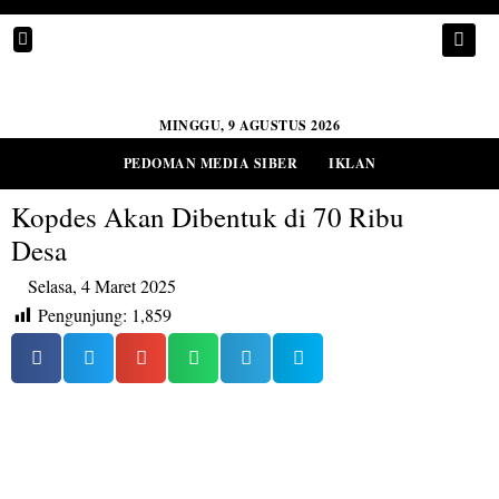
MINGGU, 9 AGUSTUS 2026
PEDOMAN MEDIA SIBER
IKLAN
Kopdes Akan Dibentuk di 70 Ribu
Desa
Selasa, 4 Maret 2025
Pengunjung:
1,859